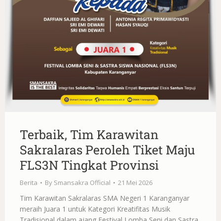
Terbaik, Tim Karawitan
Sakralaras Peroleh Tiket Maju
FLS3N Tingkat Provinsi
Berita
By
Smansakra Official
21 Mei 2026
Tim Karawitan Sakralaras SMA Negeri 1 Karanganyar
meraih Juara 1 untuk Kategori Kreatifitas Musik
Tradisional dalam ajang Festival Lomba Seni dan Sastra