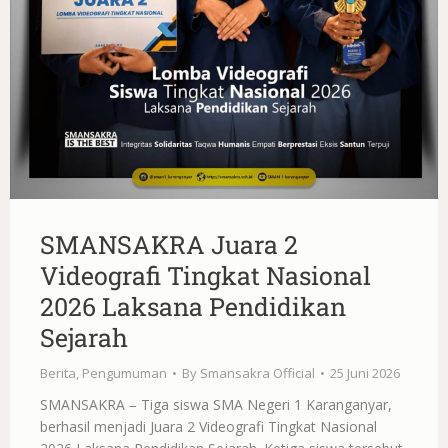
SMANSAKRA Juara 2
Videografi Tingkat Nasional
2026 Laksana Pendidikan
Sejarah
Berita
,
Pengumuman
By
Smansakra Official
25 Juni 2026
SMANSAKRA – Tiga siswa SMA Negeri 1 Karanganyar,
berhasil menjadi Juara 2 Videografi Tingkat Nasional