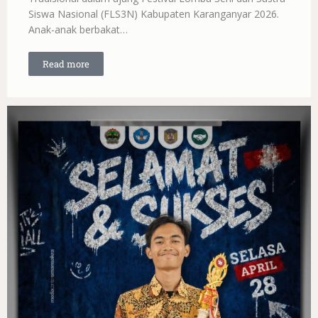
Siswa Nasional (FLS3N) Kabupaten Karanganyar 2026.
Anak-anak berbakat…
Read more