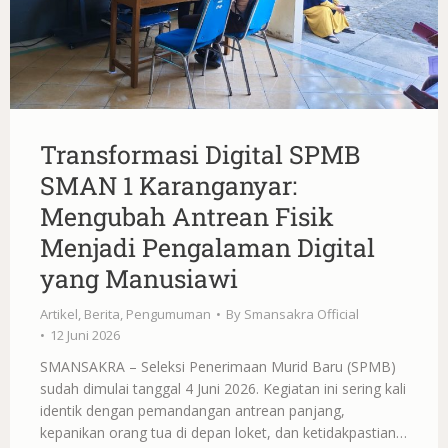
Transformasi Digital SPMB
SMAN 1 Karanganyar:
Mengubah Antrean Fisik
Menjadi Pengalaman Digital
yang Manusiawi
Artikel
,
Berita
,
Pengumuman
By
Smansakra Official
12 Juni 2026
SMANSAKRA – Seleksi Penerimaan Murid Baru (SPMB)
sudah dimulai tanggal 4 Juni 2026. Kegiatan ini sering kali
identik dengan pemandangan antrean panjang,
kepanikan orang tua di depan loket, dan ketidakpastian…