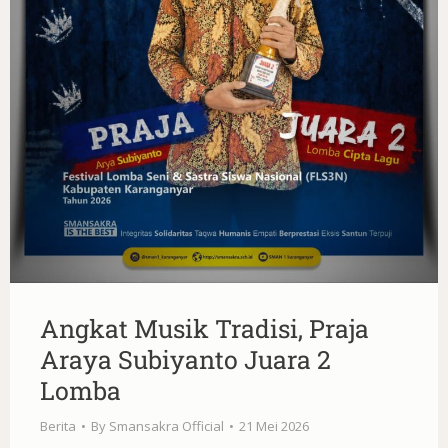
Angkat Musik Tradisi, Praja
Araya Subiyanto Juara 2
Lomba
Berita
By
Smansakra Official
21 Mei 2026