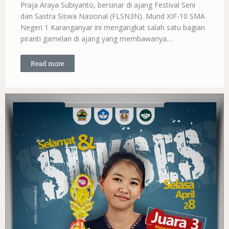
Praja Araya Subiyanto, bersinar di ajang Festival Seni
dan Sastra Siswa Nasional (FLSN3N). Murid XIF-10 SMA
Negeri 1 Karanganyar ini mengangkat salah satu bagian
piranti gamelan di ajang yang membawanya…
Read more