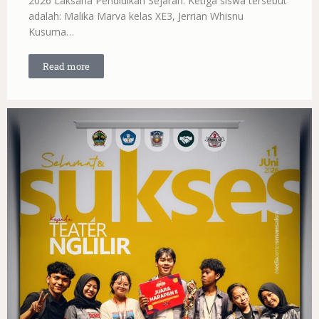
2026 Laksana Pendidikan Sejarah. Ketiga siswa tersebut
adalah: Malika Marva kelas XE3, Jerrian Whisnu
Kusuma…
Read more