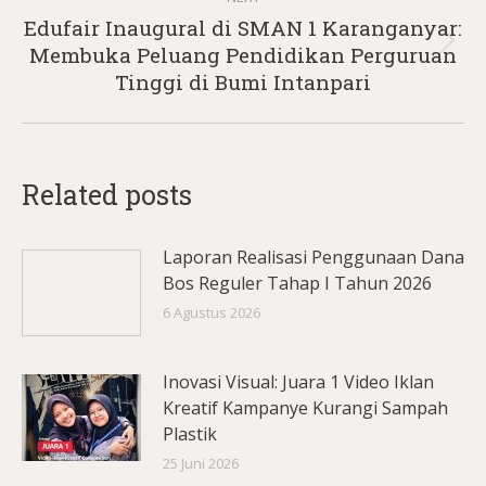
Edufair Inaugural di SMAN 1 Karanganyar:
Next
Membuka Peluang Pendidikan Perguruan
post:
Tinggi di Bumi Intanpari
Related posts
Laporan Realisasi Penggunaan Dana
Bos Reguler Tahap I Tahun 2026
6 Agustus 2026
Inovasi Visual: Juara 1 Video Iklan
Kreatif Kampanye Kurangi Sampah
Plastik
25 Juni 2026