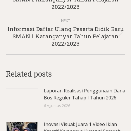
post:
2022/2023
NEXT
Informasi Daftar Ulang Peserta Didik Baru
Next
SMAN 1 Karanganyar Tahun Pelajaran
post:
2022/2023
Related posts
Laporan Realisasi Penggunaan Dana
Bos Reguler Tahap I Tahun 2026
6 Agustus 2026
Inovasi Visual: Juara 1 Video Iklan