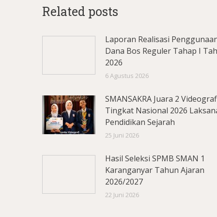
Related posts
Laporan Realisasi Penggunaa
Dana Bos Reguler Tahap I Ta
2026
6 Agustus 2026
SMANSAKRA Juara 2 Videograf
Tingkat Nasional 2026 Laksan
Pendidikan Sejarah
25 Juni 2026
Hasil Seleksi SPMB SMAN 1
Karanganyar Tahun Ajaran
2026/2027
22 Juni 2026