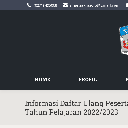
(0271) 495068
smansakrasolo@gmail.com
HOME
PROFIL
Informasi Daftar Ulang Peser
Tahun Pelajaran 2022/2023