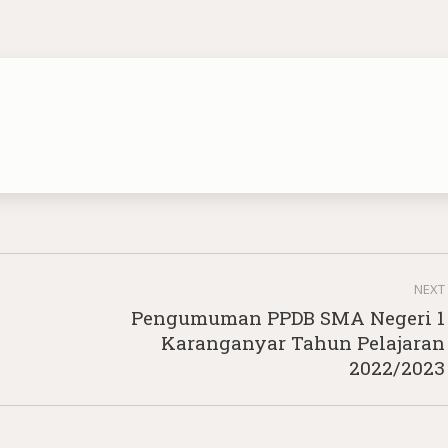
NEXT
Pengumuman PPDB SMA Negeri 1
Next
Karanganyar Tahun Pelajaran
post:
2022/2023