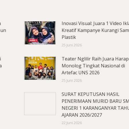
n
Inovasi Visual: Juara 1 Video Ik
hun
Kreatif Kampanye Kurangi Sa
Plastik
25 Juni 2026
i
Teater Nglilir Raih Juara Hara
a
Monolog Tingkat Nasional di
Artefac UNS 2026
25 Juni 2026
SURAT KEPUTUSAN HASIL
PENERIMAAN MURID BARU S
NEGERI 1 KARANGANYAR TAH
AJARAN 2026/2027
22 Juni 2026