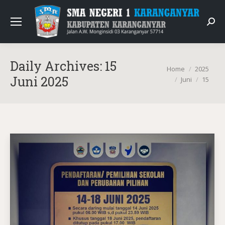
Sear
Daily Archives:
15
You are here:
Home
2025
Juni 2025
Juni
15