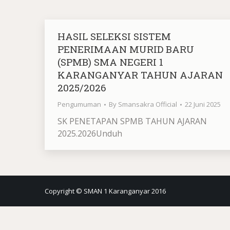
HASIL SELEKSI SISTEM
PENERIMAAN MURID BARU
(SPMB) SMA NEGERI 1
KARANGANYAR TAHUN AJARAN
2025/2026
Pengumuman
By
Smansakra Official
22 Juni 2025
SK PENETAPAN SPMB TAHUN AJARAN
2025.2026Unduh
Copyright © SMAN 1 Karanganyar 2016