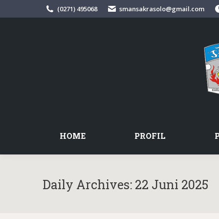
(0271) 495068
smansakrasolo@gmail.com
HOME
PROFIL
Daily Archives:
22 Juni 2025