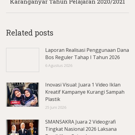
Karanganyar Tahun Pelajaran 2020/2021
post:
Related posts
Laporan Realisasi Penggunaan Dana
Bos Reguler Tahap I Tahun 2026
6 Agustus 2026
Inovasi Visual: Juara 1 Video Iklan
Kreatif Kampanye Kurangi Sampah
Plastik
25 Juni 2026
SMANSAKRA Juara 2 Videografi
Tingkat Nasional 2026 Laksana