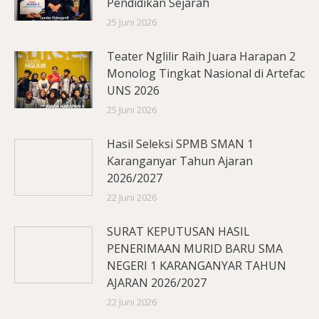
Pendidikan Sejarah
25 Juni 2026
Teater Nglilir Raih Juara Harapan 2
Monolog Tingkat Nasional di Artefac
UNS 2026
25 Juni 2026
Hasil Seleksi SPMB SMAN 1
Karanganyar Tahun Ajaran
2026/2027
22 Juni 2026
SURAT KEPUTUSAN HASIL
PENERIMAAN MURID BARU SMA
NEGERI 1 KARANGANYAR TAHUN
AJARAN 2026/2027
22 Juni 2026