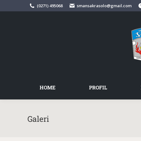
(0271) 495068
smansakrasolo@gmail.com
HOME
PROFIL
Galeri