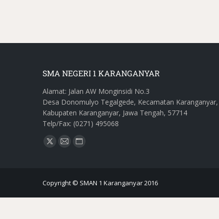
SMA NEGERI 1 KARANGANYAR
Alamat: Jalan AW Monginsidi No.3
Desa Donomulyo Tegalgede, Kecamatan Karanganyar,
Kabupaten Karanganyar, Jawa Tengah, 57714
Telp/Fax: (0271) 495068
Find us on:
Copyright © SMAN 1 Karanganyar 2016