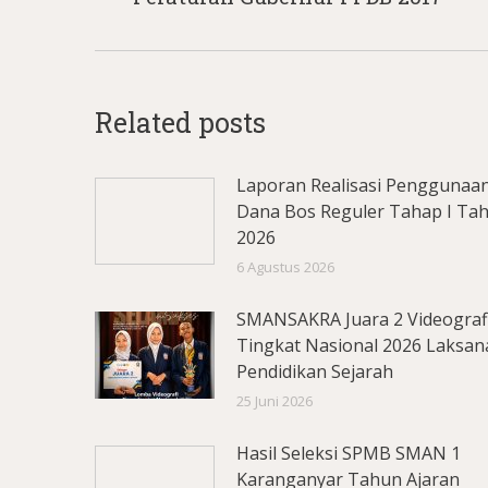
post:
Related posts
Laporan Realisasi Penggunaa
Dana Bos Reguler Tahap I Ta
2026
6 Agustus 2026
SMANSAKRA Juara 2 Videograf
Tingkat Nasional 2026 Laksan
Pendidikan Sejarah
25 Juni 2026
Hasil Seleksi SPMB SMAN 1
Karanganyar Tahun Ajaran