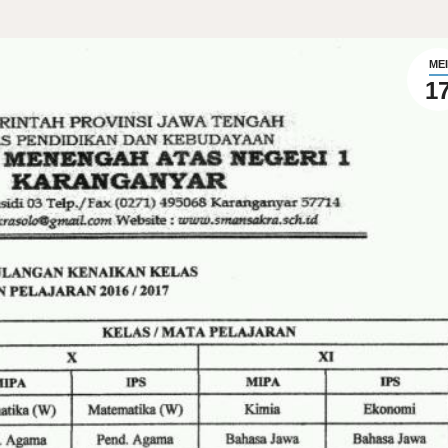
MEI
1