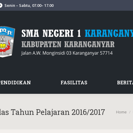
Senin – Sabtu, 07.00– 17.00
PENDIDIKAN
FASILITAS
BERIT
as Tahun Pelajaran 2016/2017
You are 
Home