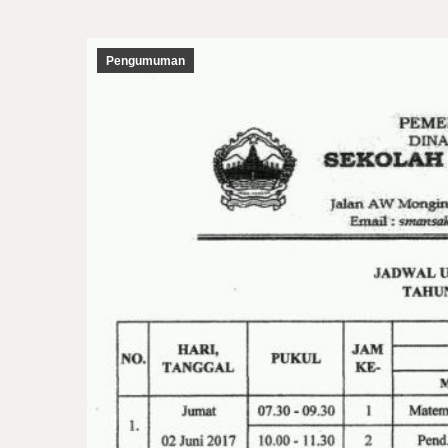
Pengumuman