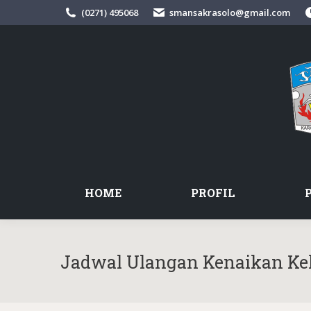
(0271) 495068
smansakrasolo@gmail.com
HOME
PROFIL
Jadwal Ulangan Kenaikan Kel