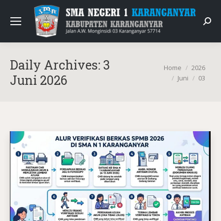
Sear
Daily Archives:
3
You are here:
Home
2026
Juni 2026
Juni
03