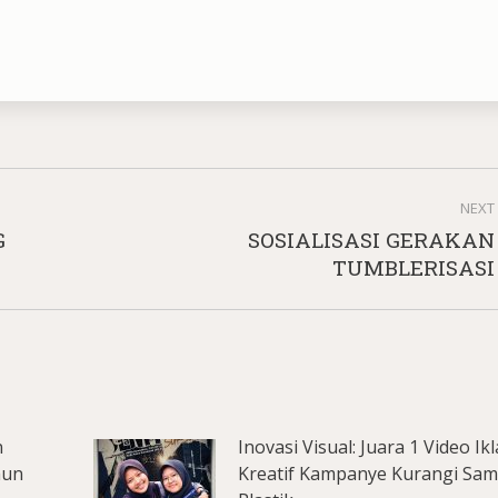
NEXT
G
SOSIALISASI GERAKAN
Next
TUMBLERISASI
post:
n
Inovasi Visual: Juara 1 Video Ik
hun
Kreatif Kampanye Kurangi Sa