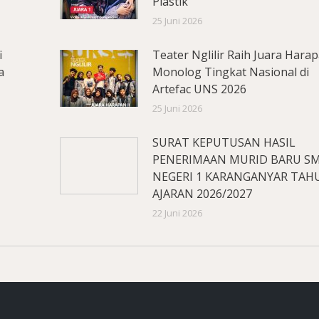
Plastik
25 Juni 2026
i
Teater Nglilir Raih Juara Hara
a
Monolog Tingkat Nasional di
Artefac UNS 2026
25 Juni 2026
SURAT KEPUTUSAN HASIL
PENERIMAAN MURID BARU S
NEGERI 1 KARANGANYAR TAH
AJARAN 2026/2027
22 Juni 2026