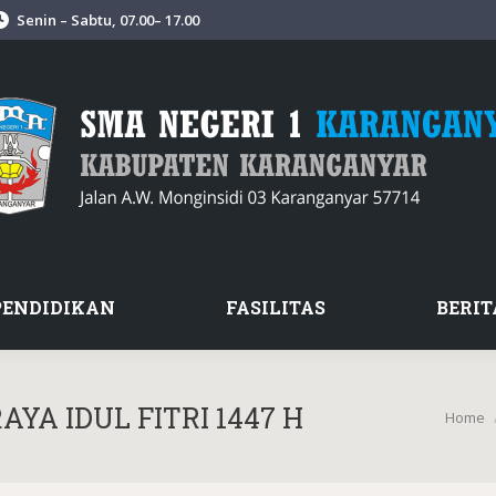
Senin – Sabtu, 07.00– 17.00
PENDIDIKAN
FASILITAS
BERIT
A IDUL FITRI 1447 H
You are
Home