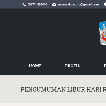
(0271) 495068
smansakrasolo@gmail.com
HOME
PROFIL
PENGUMUMAN LIBUR HARI RAY