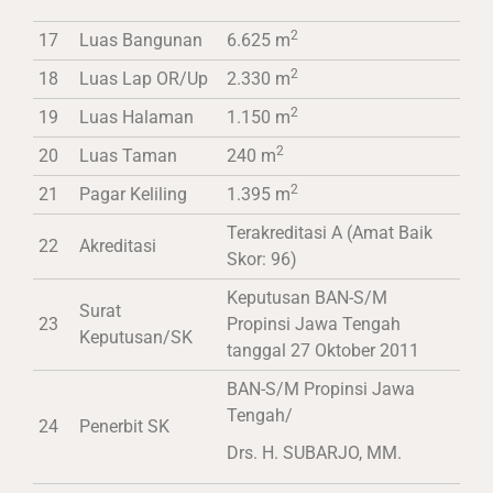
2
17
Luas Bangunan
6.625 m
2
18
Luas Lap OR/Up
2.330 m
2
19
Luas Halaman
1.150 m
2
20
Luas Taman
240 m
2
21
Pagar Keliling
1.395 m
Terakreditasi A (Amat Baik
22
Akreditasi
Skor: 96)
Keputusan BAN-S/M
Surat
23
Propinsi Jawa Tengah
Keputusan/SK
tanggal 27 Oktober 2011
BAN-S/M Propinsi Jawa
Tengah/
24
Penerbit SK
Drs. H. SUBARJO, MM.