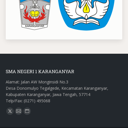
SMA NEGERI 1 KARANGANYAR
Alamat: Jalan AW Monginsidi No.3
Desa Donomulyo Tegalgede, Kecamatan Karanganyar,
Kabupaten Karanganyar, Jawa Tengah, 57714
Telp/Fax: (0271) 495068
Find us on: