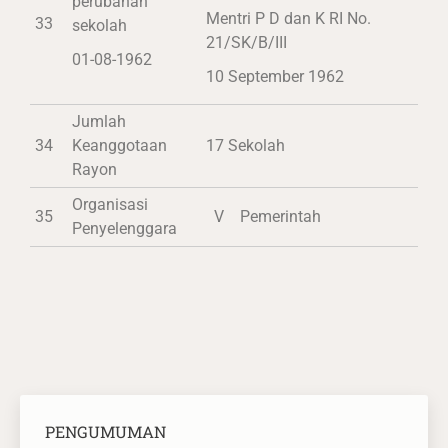
perubahan
Mentri P D dan K RI No.
33
sekolah
21/SK/B/III
01-08-1962
10 September 1962
Jumlah
34
Keanggotaan
17 Sekolah
Rayon
Organisasi
35
V Pemerintah
Penyelenggara
PENGUMUMAN