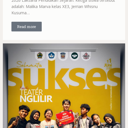
2026 Laksana Pendidikan Sejarah. Ketiga siswa tersebut
adalah: Malika Marva kelas XE3, Jerrian Whisnu
Kusuma…
Read more