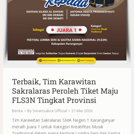
Terbaik, Tim Karawitan
Sakralaras Peroleh Tiket Maju
FLS3N Tingkat Provinsi
Berita
By
Smansakra Official
21 Mei 2026
Tim Karawitan Sakralaras SMA Negeri 1 Karanganyar
meraih Juara 1 untuk Kategori Kreatifitas Musik
Tradisional dalam ajang Festival Lomba Seni dan Sastra