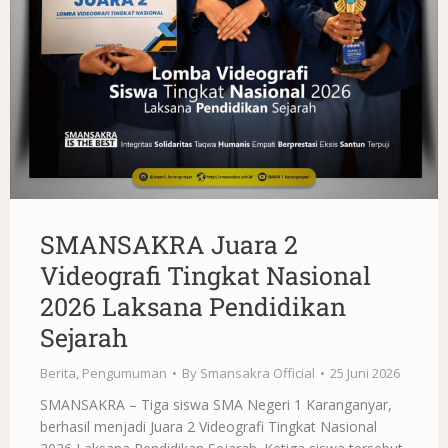
SMANSAKRA Juara 2
Videografi Tingkat Nasional
2026 Laksana Pendidikan
Sejarah
Berita
,
Pengumuman
By
Smansakra Official
25 Juni 2026
SMANSAKRA – Tiga siswa SMA Negeri 1 Karanganyar,
berhasil menjadi Juara 2 Videografi Tingkat Nasional