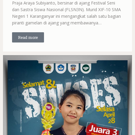
Praja Araya Subiyanto, bersinar di ajang Festival Seni
dan Sastra Siswa Nasional (FLSN3N). Murid XIF-10 SMA
Negeri 1 Karanganyar ini mengangkat salah satu bagian
piranti gamelan di ajang yang membawanya…
Read more