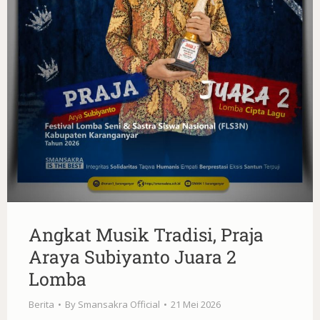
Angkat Musik Tradisi, Praja
Araya Subiyanto Juara 2
Lomba
Berita
By
Smansakra Official
21 Mei 2026