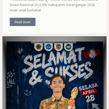
Siswa Nasional (FLS3N) Kabupaten Karanganyar 2026.
Anak-anak berbakat…
Read more