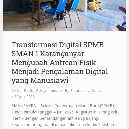
Transformasi Digital SPMB
SMAN 1 Karanganyar:
Mengubah Antrean Fisik
Menjadi Pengalaman Digital
yang Manusiawi
Artikel
,
Berita
,
Pengumuman
By
Smansakra Official
12 Juni 2026
SMANSAKRA – Seleksi Penerimaan Murid Baru (SPMB)
sudah dimulai tanggal 4 Juni 2026. Kegiatan ini sering kali
identik dengan pemandangan antrean panjang,
kepanikan orang tua di depan loket, dan ketidakpastian…