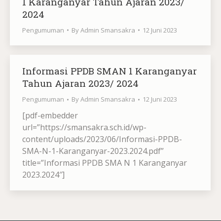
1 Karanganyar Tahun Ajaran 2023/
2024
Pengumuman
By
Admin Smansakra
12 Juni 2023
Informasi PPDB SMAN 1 Karanganyar
Tahun Ajaran 2023/ 2024
Pengumuman
By
Admin Smansakra
12 Juni 2023
[pdf-embedder
url=”https://smansakra.sch.id/wp-
content/uploads/2023/06/Informasi-PPDB-
SMA-N-1-Karanganyar-2023.2024.pdf”
title=”Informasi PPDB SMA N 1 Karanganyar
2023.2024″]