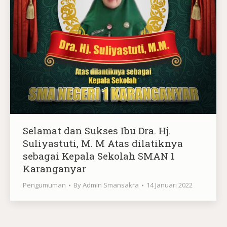
Selamat dan Sukses Ibu Dra. Hj.
Suliyastuti, M. M Atas dilatiknya
sebagai Kepala Sekolah SMAN 1
Karanganyar
Pengumuman
By
Admin Smansakra
14 Januari 2022