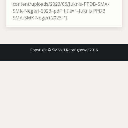
content/uploads/2023/06/Juknis-PPDB-SMA-
SMK-Negeri-2023-.pdf” title=”–Juknis PPDB
SMA-SMK Negeri 2023–“]
Copyright © SMAN 1 Karanganyar 2016