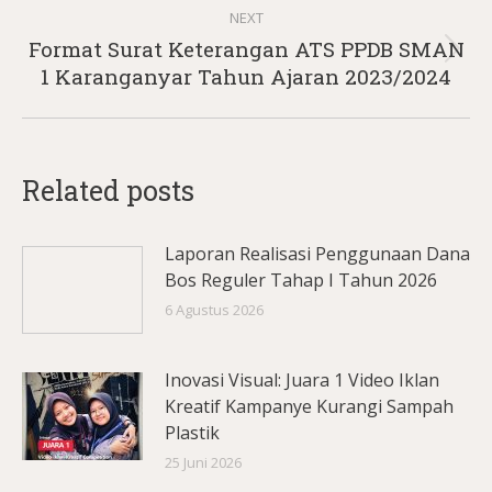
NEXT
Format Surat Keterangan ATS PPDB SMAN
Next
1 Karanganyar Tahun Ajaran 2023/2024
post:
Related posts
Laporan Realisasi Penggunaan Dana
Bos Reguler Tahap I Tahun 2026
6 Agustus 2026
Inovasi Visual: Juara 1 Video Iklan
Kreatif Kampanye Kurangi Sampah
Plastik
25 Juni 2026