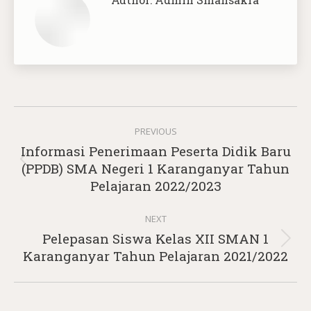
Post
PREVIOUS
navigation
Informasi Penerimaan Peserta Didik Baru
Previous
(PPDB) SMA Negeri 1 Karanganyar Tahun
post:
Pelajaran 2022/2023
NEXT
Pelepasan Siswa Kelas XII SMAN 1
Next
Karanganyar Tahun Pelajaran 2021/2022
post: