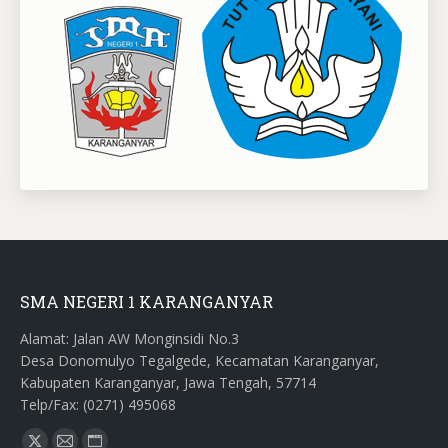
SMA NEGERI 1 KARANGANYAR
Alamat: Jalan AW Monginsidi No.3
Desa Donomulyo Tegalgede, Kecamatan Karanganyar,
Kabupaten Karanganyar, Jawa Tengah, 57714
Telp/Fax: (0271) 495068
Find us on: