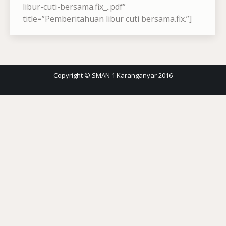
libur-cuti-bersama.fix_..pdf”
title=”Pemberitahuan libur cuti bersama.fix.”]
Copyright © SMAN 1 Karanganyar 2016