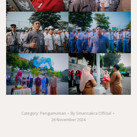
Category:
Pengumuman
By
Smansakra Official
26 November 2024