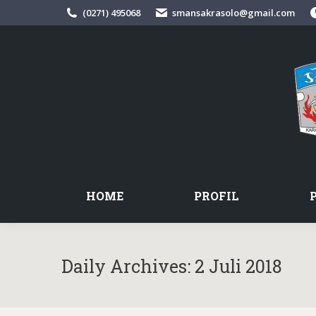
(0271) 495068
smansakrasolo@gmail.com
HOME
PROFIL
Daily Archives:
2 Juli 2018