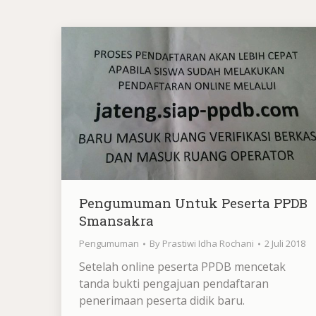
Pengumuman Untuk Peserta PPDB
Smansakra
Pengumuman
By
Prastiwi Idha Rochani
2 Juli 2018
Setelah online peserta PPDB mencetak
tanda bukti pengajuan pendaftaran
penerimaan peserta didik baru.