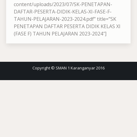
content/uploads/2023/07/SK-PENETAPAN-
DAFTAR-PESERTA-DIDIK-KELAS-XI-FASE-F-
TAHUN-PELAJARAN-2023-2024.pdf” title=”SK
PENETAPAN DAFTAR PESERTA DIDIK KELAS XI
(FASE F) TAHUN PELAJARAN 2023-2024″]
Copyright © SMAN 1 Karanganyar 2016