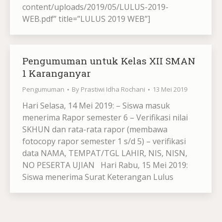
content/uploads/2019/05/LULUS-2019-
WEB.pdf” title=”LULUS 2019 WEB”]
Pengumuman untuk Kelas XII SMAN
1 Karanganyar
Pengumuman
By
Prastiwi Idha Rochani
13 Mei 2019
Hari Selasa, 14 Mei 2019: – Siswa masuk
menerima Rapor semester 6 – Verifikasi nilai
SKHUN dan rata-rata rapor (membawa
fotocopy rapor semester 1 s/d 5) – verifikasi
data NAMA, TEMPAT/TGL LAHIR, NIS, NISN,
NO PESERTA UJIAN Hari Rabu, 15 Mei 2019:
Siswa menerima Surat Keterangan Lulus