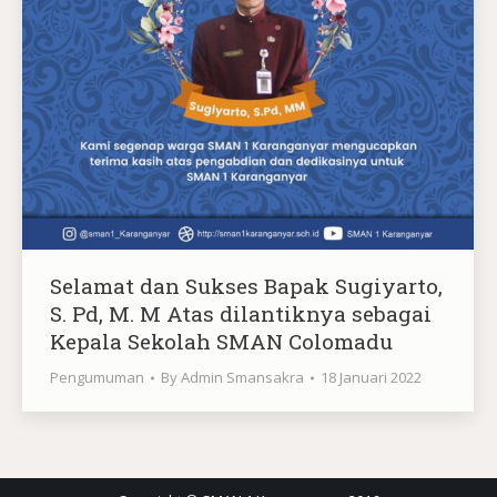
Selamat dan Sukses Bapak Sugiyarto,
S. Pd, M. M Atas dilantiknya sebagai
Kepala Sekolah SMAN Colomadu
Pengumuman
By
Admin Smansakra
18 Januari 2022