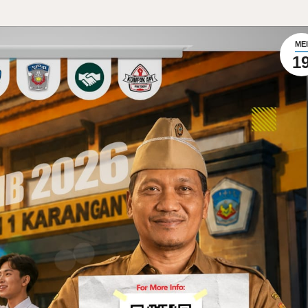
MEI
1