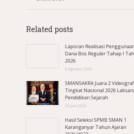
Related posts
Laporan Realisasi Penggunaa
Dana Bos Reguler Tahap I Ta
2026
6 Agustus 2026
SMANSAKRA Juara 2 Videograf
Tingkat Nasional 2026 Laksan
Pendidikan Sejarah
25 Juni 2026
Hasil Seleksi SPMB SMAN 1
Karanganyar Tahun Ajaran