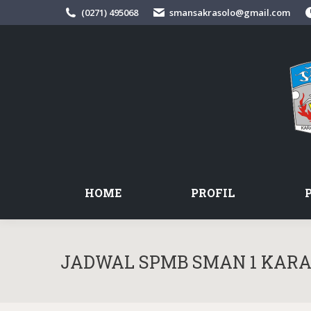
(0271) 495068
smansakrasolo@gmail.com
HOME
PROFIL
JADWAL SPMB SMAN 1 KAR