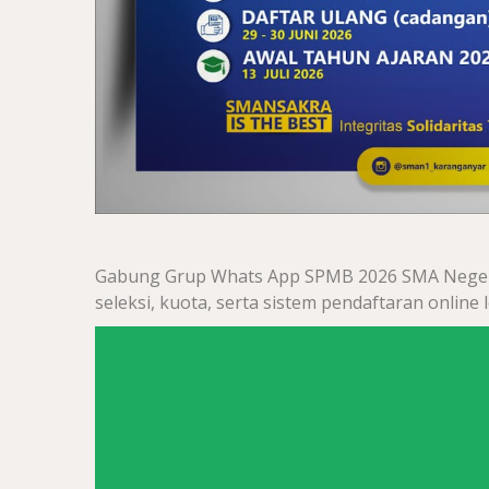
Gabung Grup Whats App SPMB 2026 SMA Negeri 1
seleksi, kuota, serta sistem pendaftaran online l