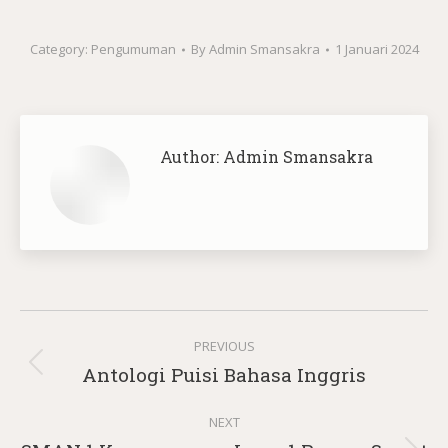
Category:
Pengumuman
By
Admin Smansakra
1 Januari 2024
Author:
Admin Smansakra
Post
PREVIOUS
navigation
Previous
Antologi Puisi Bahasa Inggris
post:
NEXT