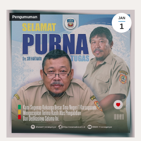
Pengumuman
JAN
1