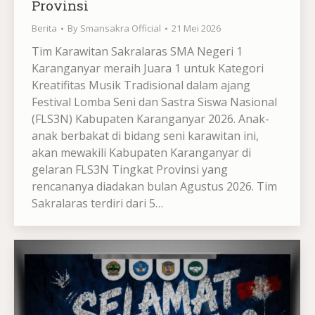
Provinsi
Berita
By
Smansakra Official
21 Mei 2026
Tim Karawitan Sakralaras SMA Negeri 1
Karanganyar meraih Juara 1 untuk Kategori
Kreatifitas Musik Tradisional dalam ajang
Festival Lomba Seni dan Sastra Siswa Nasional
(FLS3N) Kabupaten Karanganyar 2026. Anak-
anak berbakat di bidang seni karawitan ini,
akan mewakili Kabupaten Karanganyar di
gelaran FLS3N Tingkat Provinsi yang
rencananya diadakan bulan Agustus 2026. Tim
Sakralaras terdiri dari 5…