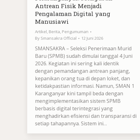
Antrean Fisik Menjadi
Pengalaman Digital yang
Manusiawi
Artikel
,
Berita
,
Pengumuman
By
Smansakra Official
12 Juni 2026
SMANSAKRA – Seleksi Penerimaan Murid
Baru (SPMB) sudah dimulai tanggal 4 Juni
2026. Kegiatan ini sering kali identik
dengan pemandangan antrean panjang,
kepanikan orang tua di depan loket, dan
ketidakpastian informasi. Namun, SMAN 1
Karanganyar kini tampil beda dengan
mengimplementasikan sistem SPMB
berbasis digital terintegrasi yang
menghadirkan efisiensi dan transparansi di
setiap tahapannya. Sistem ini…