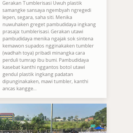
Gerakan Tumblerisasi Uwuh plastik
samangke sansaya ngembyah ngregedi
lepen, segara, saha siti. Menika
nuwuhaken greget pambudidaya ingkang
prasaja: tumblerisasi. Gerakan utawi
pambudidaya menika ngajak sok sintena
kemawon supados ngginakaken tumbler
(wadhah toya) pribadi minangka cara
perduli tumrap ibu bumi. Pambudidaya
kasebat kanthi nggantos botol utawi
gendul plastik ingkang padatan
dipunginakaken, mawi tumbler, kanthi
ancas kangge…