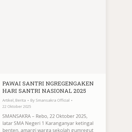
PAWAI SANTRI NGREGENGAKEN
HARI SANTRI NASIONAL 2025
Artikel
,
Berita
By
Smansakra Official
22 Oktober 2025
SMANSAKRA – Rebo, 22 Oktober 2025,
latar SMA Negeri 1 Karanganyar ketingal
benten, amargi warga sekolah gumregut