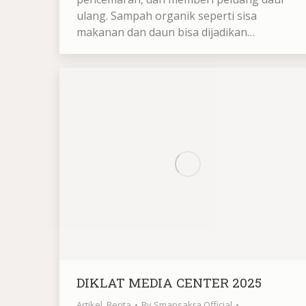
ulang. Sampah organik seperti sisa
makanan dan daun bisa dijadikan…
DIKLAT MEDIA CENTER 2025
Artikel
,
Berita
By
Smansakra Official