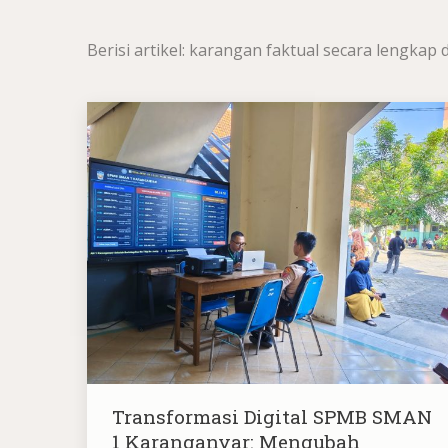
Berisi artikel: karangan faktual secara lengk
Transformasi Digital SPMB SMAN
1 Karanganyar: Mengubah