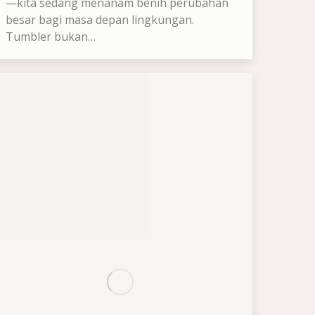
—kita sedang menanam benih perubahan
besar bagi masa depan lingkungan.
Tumbler bukan…