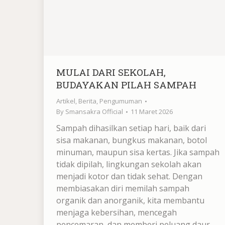
MULAI DARI SEKOLAH,
BUDAYAKAN PILAH SAMPAH
Artikel
,
Berita
,
Pengumuman
By
Smansakra Official
11 Maret 2026
Sampah dihasilkan setiap hari, baik dari
sisa makanan, bungkus makanan, botol
minuman, maupun sisa kertas. Jika sampah
tidak dipilah, lingkungan sekolah akan
menjadi kotor dan tidak sehat. Dengan
membiasakan diri memilah sampah
organik dan anorganik, kita membantu
menjaga kebersihan, mencegah
pencemaran, dan memberi peluang daur