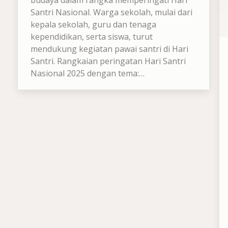
budaya dalam rangka memperingati Hari
Santri Nasional. Warga sekolah, mulai dari
kepala sekolah, guru dan tenaga
kependidikan, serta siswa, turut
mendukung kegiatan pawai santri di Hari
Santri. Rangkaian peringatan Hari Santri
Nasional 2025 dengan tema:…