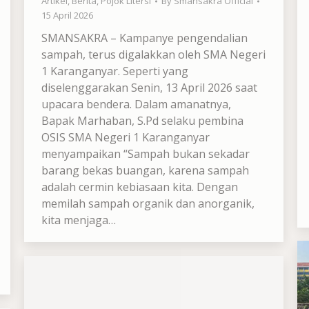
Artikel
,
Berita
,
Pojok Litersi
By
Smansakra Official
15 April 2026
SMANSAKRA – Kampanye pengendalian
sampah, terus digalakkan oleh SMA Negeri
1 Karanganyar. Seperti yang
diselenggarakan Senin, 13 April 2026 saat
upacara bendera. Dalam amanatnya,
Bapak Marhaban, S.Pd selaku pembina
OSIS SMA Negeri 1 Karanganyar
menyampaikan “Sampah bukan sekadar
barang bekas buangan, karena sampah
adalah cermin kebiasaan kita. Dengan
memilah sampah organik dan anorganik,
kita menjaga…