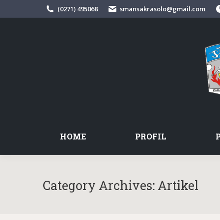
(0271) 495068
smansakrasolo@gmail.com
HOME
PROFIL
Category Archives:
Artikel