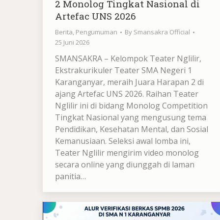
2 Monolog Tingkat Nasional di
Artefac UNS 2026
Berita
,
Pengumuman
By
Smansakra Official
25 Juni 2026
SMANSAKRA – Kelompok Teater Nglilir,
Ekstrakurikuler Teater SMA Negeri 1
Karanganyar, meraih Juara Harapan 2 di
ajang Artefac UNS 2026. Raihan Teater
Nglilir ini di bidang Monolog Competition
Tingkat Nasional yang mengusung tema
Pendidikan, Kesehatan Mental, dan Sosial
Kemanusiaan. Seleksi awal lomba ini,
Teater Nglilir mengirim video monolog
secara online yang diunggah di laman
panitia…