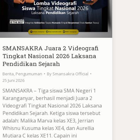
SMANSAKRA Juara 2 Videografi
Tingkat Nasional 2026 Laksana
Pendidikan Sejarah
Berita
,
Pengumuman
By
Smansakra Official
25 Juni 2026
SMANSAKRA – Tiga siswa SMA Negeri 1
Karanganyar, berhasil menjadi Juara 2
Videografi Tingkat Nasional 2026 Laksana
Pendidikan Sejarah. Ketiga siswa tersebut
adalah: Malika Marva kelas XE3, Jerrian
Whisnu Kusuma kelas XE4, dan Aurellia
Mutiara C kelas XE11. Capain ini