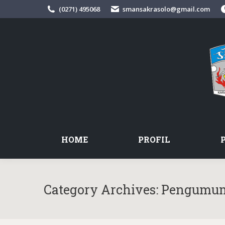
(0271) 495068
smansakrasolo@gmail.com
HOME
PROFIL
Category Archives:
Pengumu