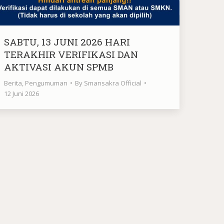
SABTU, 13 JUNI 2026 HARI
TERAKHIR VERIFIKASI DAN
AKTIVASI AKUN SPMB
Berita
,
Pengumuman
By
Smansakra Official
12 Juni 2026