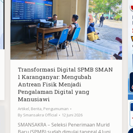
Transformasi Digital SPMB SMAN
1 Karanganyar: Mengubah
Antrean Fisik Menjadi
Pengalaman Digital yang
Manusiawi
Artikel
,
Berita
,
Pengumuman
By
Smansakra Official
12 Juni 2026
SMANSAKRA – Seleksi Penerimaan Murid
Baru (SPMB) sudah dimulai tanggal 4 Juni