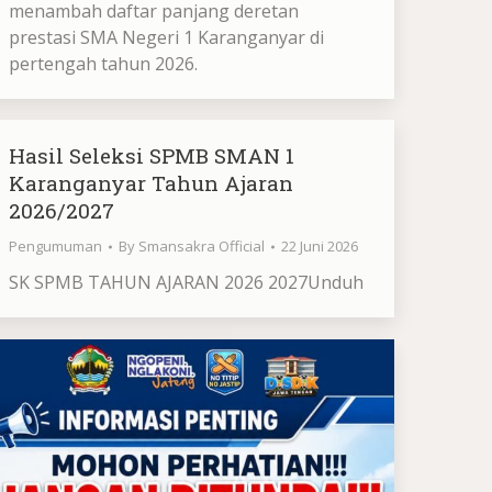
menambah daftar panjang deretan
prestasi SMA Negeri 1 Karanganyar di
pertengah tahun 2026.
Hasil Seleksi SPMB SMAN 1
Karanganyar Tahun Ajaran
2026/2027
Pengumuman
By
Smansakra Official
22 Juni 2026
SK SPMB TAHUN AJARAN 2026 2027Unduh