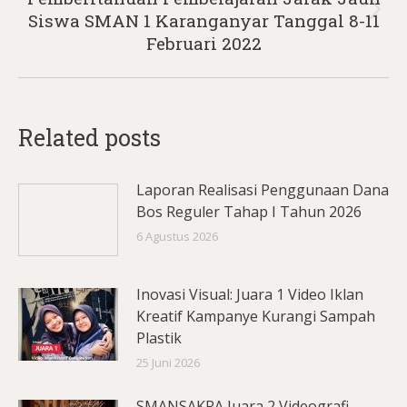
Next
Siswa SMAN 1 Karanganyar Tanggal 8-11
post:
Februari 2022
Related posts
Laporan Realisasi Penggunaan Dana
Bos Reguler Tahap I Tahun 2026
6 Agustus 2026
Inovasi Visual: Juara 1 Video Iklan
Kreatif Kampanye Kurangi Sampah
Plastik
25 Juni 2026
SMANSAKRA Juara 2 Videografi