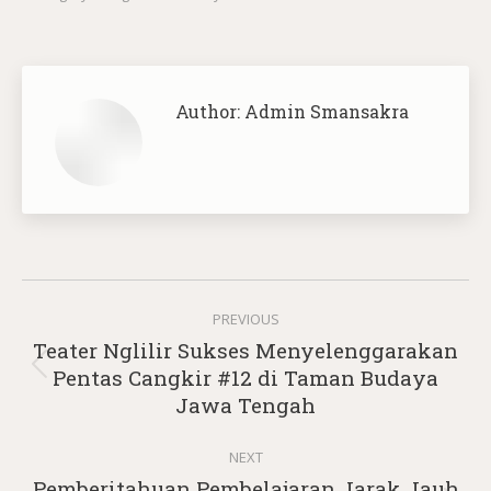
Author:
Admin Smansakra
Post
PREVIOUS
navigation
Teater Nglilir Sukses Menyelenggarakan
Previous
Pentas Cangkir #12 di Taman Budaya
post:
Jawa Tengah
NEXT
Pemberitahuan Pembelajaran Jarak Jauh