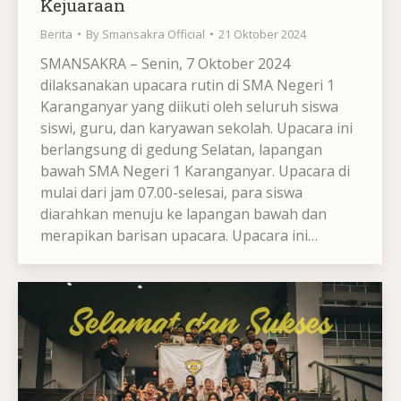
Kejuaraan
Berita
By
Smansakra Official
21 Oktober 2024
SMANSAKRA – Senin, 7 Oktober 2024
dilaksanakan upacara rutin di SMA Negeri 1
Karanganyar yang diikuti oleh seluruh siswa
siswi, guru, dan karyawan sekolah. Upacara ini
berlangsung di gedung Selatan, lapangan
bawah SMA Negeri 1 Karanganyar. Upacara di
mulai dari jam 07.00-selesai, para siswa
diarahkan menuju ke lapangan bawah dan
merapikan barisan upacara. Upacara ini…