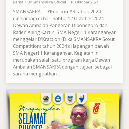
Berita
By
Smansakra Official
16 Oktober 2024
SMANSAKRA – D’Kraction #3 tahun 2024,
digelar lagi di hari Sabtu, 12 Oktober 2024.
Dewan Ambalan Pangeran Diponegoro dan
Raden Ajeng Kartini SMA Negeri 1 Karanganyar
menggelar D’Kraction (Dika SMANSAKRA Scout
Competition) tahun 2024 di lapangan bawah
SMA Negeri 1 Karanganyar. Kegiatan ini
merupakan salah satu program kerja Dewan
Ambalan SMANSAKRA dengan tujuan sebagai
sarana menguatkan…