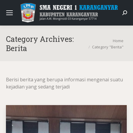
Sear
Category Archives:
You are here:
Home
Berita
Category "Berita"
Berisi berita yang berupa informasi mengenai suatu
kejadian yang sedang terjadi