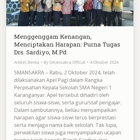
Menggenggam Kenangan,
Menciptakan Harapan: Purna Tugas
Drs. Sardiyo, M.Pd
Artikel
,
Berita
By
Smansakra Official
4 Oktober 2024
SMANSAKRA – Rabu, 2 Oktober 2024, telah
dilaksanakan Apel Pagi dalam Rangka
Perpisahan Kepala Sekolah SMA Negeri 1
Karanganyar. Apel tersebut dihadiri oleh
seluruh siswa-siswi, serta guru/staf pengajar.
Dalam sambutannya, beliau menyampaikan
harapan agar siswa-siswi terus berprestasi
serta menjaga nama baik sekolah. Tak lupa,
perwakilan siswa juga menyampaikan ucapan
terima kasih kepada Bapak Sardiyo atas…