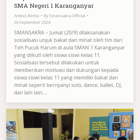
SMA Negeri 1 Karanganyar
Artikel
,
Berita
By
Smansakra Official
26 September 2024
SMANSAKRA – Jumat (20/9) dilaksanakan
sosialisasi unjuk bakat dan minat oleh tim dari
Teh Pucuk Harum di aula SMAN 1 Karanganyar
yang diikuti oleh siswa siswi kelas 11.
Sosialisasi tersebut dilakukan untuk
memberikan motivasi dan dukungan kepada
siswa siswi kelas 11 yang memiliki bakat dan
minat seperti bernyanyi solo, dance, ballet, DJ,
dan lain lain.…