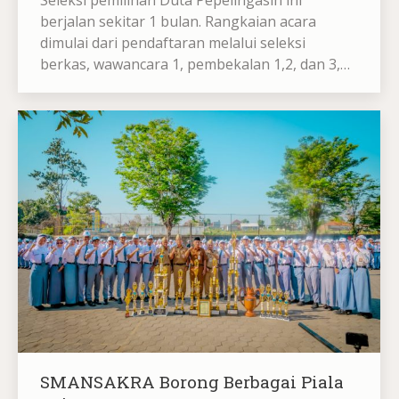
Seleksi pemilihan Duta Pepelingasih ini
berjalan sekitar 1 bulan. Rangkaian acara
dimulai dari pendaftaran melalui seleksi
berkas, wawancara 1, pembekalan 1,2, dan 3,…
SMANSAKRA Borong Berbagai Piala