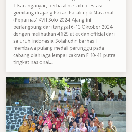
1 Karanganyar, berhasil meraih prestasi
gemilang di ajang Pekan Paralimpik Nasional
(Peparnas) XVII Solo 2024. Ajang ini
berlangsung dari tanggal 6-13 Oktober 2024
dengan melibatkan 4.625 atlet dan official dari
seluruh Indonesia. Solahudin berhasil
membawa pulang medali perunggu pada
cabang olahraga lempar cakram F 40-41 putra
tingkat nasional.…