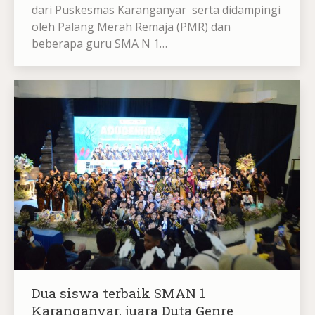
dari Puskesmas Karanganyar serta didampingi
oleh Palang Merah Remaja (PMR) dan
beberapa guru SMA N 1…
Dua siswa terbaik SMAN 1
Karanganyar, juara Duta Genre