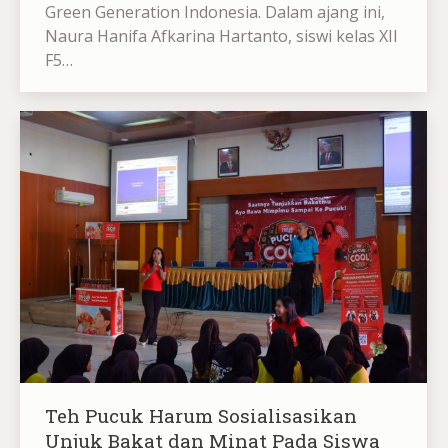
Green Generation Indonesia. Dalam ajang ini,
Naura Hanifa Afkarina Hartanto, siswi kelas XII
F5…
Teh Pucuk Harum Sosialisasikan
Unjuk Bakat dan Minat Pada Siswa