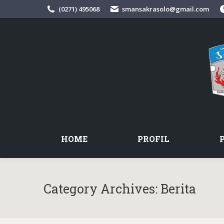
(0271) 495068
smansakrasolo@gmail.com
HOME
PROFIL
Category Archives:
Berita