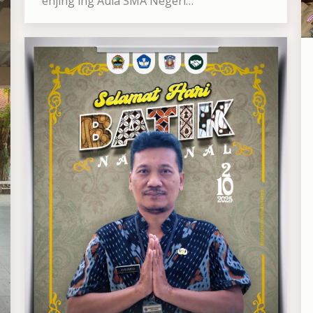
enjing ing Aula SMA Negeri…