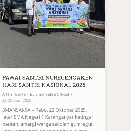
PAWAI SANTRI NGREGENGAKEN
HARI SANTRI NASIONAL 2025
Artikel
,
Berita
By
Smansakra Official
22 Oktober 2025
SMANSAKRA – Rebo, 22 Oktober 2025,
latar SMA Negeri 1 Karanganyar ketingal
benten, amargi warga sekolah gumregut