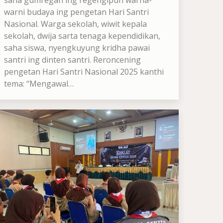
saha gumregah ing regengipun warna-
warni budaya ing pengetan Hari Santri
Nasional. Warga sekolah, wiwit kepala
sekolah, dwija sarta tenaga kependidikan,
saha siswa, nyengkuyung kridha pawai
santri ing dinten santri. Reroncening
pengetan Hari Santri Nasional 2025 kanthi
tema: “Mengawal…