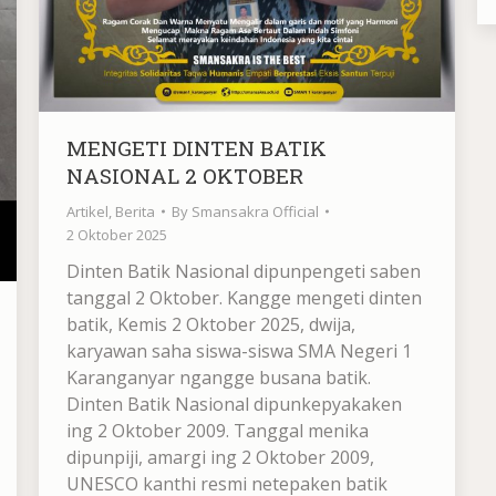
MENGETI DINTEN BATIK
NASIONAL 2 OKTOBER
Artikel
,
Berita
By
Smansakra Official
2 Oktober 2025
Dinten Batik Nasional dipunpengeti saben
tanggal 2 Oktober. Kangge mengeti dinten
batik, Kemis 2 Oktober 2025, dwija,
karyawan saha siswa-siswa SMA Negeri 1
Karanganyar ngangge busana batik.
Dinten Batik Nasional dipunkepyakaken
ing 2 Oktober 2009. Tanggal menika
dipunpiji, amargi ing 2 Oktober 2009,
UNESCO kanthi resmi netepaken batik