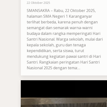
22 Oktober 2025
SMANSAKRA – Rabu, 22 Oktober 2025,
halaman SMA Negeri 1 Karanganyar
terlihat berbeda, karena penuh dengan
semangat dan semarak warna-warni
budaya dalam rangka memperingati Hari
Santri Nasional. Warga sekolah, mulai dari
kepala sekolah, guru dan tenaga
kependidikan, serta siswa, turut
mendukung kegiatan pawai santri di Hari
Santri. Rangkaian peringatan Hari Santri
Nasional 2025 dengan tema:…