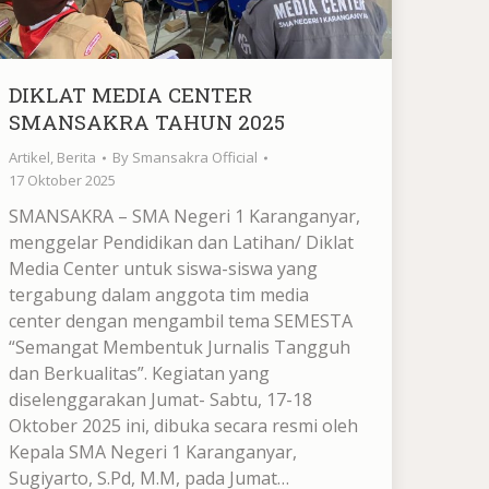
DIKLAT MEDIA CENTER
SMANSAKRA TAHUN 2025
Artikel
,
Berita
By
Smansakra Official
17 Oktober 2025
SMANSAKRA – SMA Negeri 1 Karanganyar,
menggelar Pendidikan dan Latihan/ Diklat
Media Center untuk siswa-siswa yang
tergabung dalam anggota tim media
center dengan mengambil tema SEMESTA
“Semangat Membentuk Jurnalis Tangguh
dan Berkualitas”. Kegiatan yang
diselenggarakan Jumat- Sabtu, 17-18
Oktober 2025 ini, dibuka secara resmi oleh
Kepala SMA Negeri 1 Karanganyar,
Sugiyarto, S.Pd, M.M, pada Jumat…