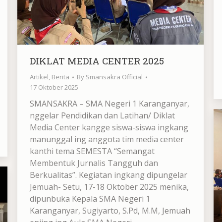
DIKLAT MEDIA CENTER 2025
Artikel
,
Berita
By
Smansakra Official
17 Oktober 2025
SMANSAKRA – SMA Negeri 1 Karanganyar,
nggelar Pendidikan dan Latihan/ Diklat
Media Center kangge siswa-siswa ingkang
manunggal ing anggota tim media center
kanthi tema SEMESTA “Semangat
Membentuk Jurnalis Tangguh dan
Berkualitas”. Kegiatan ingkang dipungelar
Jemuah- Setu, 17-18 Oktober 2025 menika,
dipunbuka Kepala SMA Negeri 1
Karanganyar, Sugiyarto, S.Pd, M.M, Jemuah