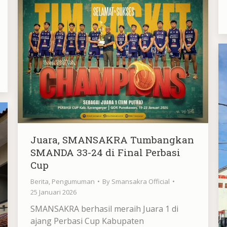
Juara, SMANSAKRA Tumbangkan
SMANDA 33-24 di Final Perbasi
Cup
Berita
,
Pengumuman
By
Smansakra Official
25 Januari 2026
SMANSAKRA berhasil meraih Juara 1 di
ajang Perbasi Cup Kabupaten