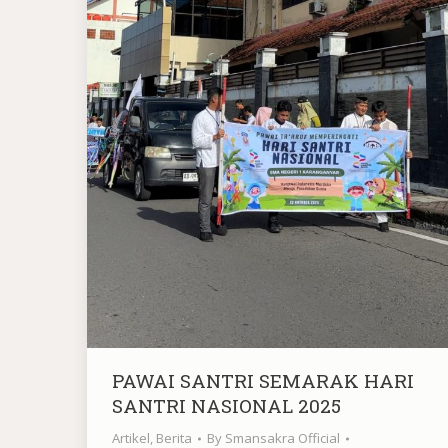
PAWAI SANTRI SEMARAK HARI
SANTRI NASIONAL 2025
Artikel
,
Berita
By
Smansakra Official