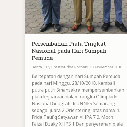
Persembahan Piala Tingkat
Nasional pada Hari Sumpah
Pemuda
Berita
By
Prastiwi Idha Rochani
1 November 2018
Bertepatan dengan hari Sumpah Pemuda
pada hari Minggu, 28/10/2018, kembali
putra putri Smansakra mempersembahkan
piala kejuaraan dalam rangka Olimpiade
Nasional Geografi di UNNES Semarang
sebagai juara 2 Orientering, atas nama: 1.
Frida Taufiq Setyawan XI IPA 7 2. Moch
Faizal Dzaky XI IPS 1 Dan penyerahan piala