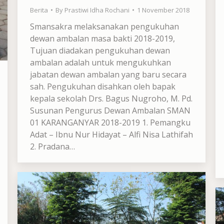
Berita
By
Prastiwi Idha Rochani
1 November 2018
Smansakra melaksanakan pengukuhan
dewan ambalan masa bakti 2018-2019,
Tujuan diadakan pengukuhan dewan
ambalan adalah untuk mengukuhkan
jabatan dewan ambalan yang baru secara
sah. Pengukuhan disahkan oleh bapak
kepala sekolah Drs. Bagus Nugroho, M. Pd.
Susunan Pengurus Dewan Ambalan SMAN
01 KARANGANYAR 2018-2019 1. Pemangku
Adat – Ibnu Nur Hidayat – Alfi Nisa Lathifah
2. Pradana…