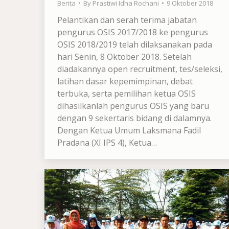
Berita
By
Prastiwi Idha Rochani
9 Oktober 2018
Pelantikan dan serah terima jabatan
pengurus OSIS 2017/2018 ke pengurus
OSIS 2018/2019 telah dilaksanakan pada
hari Senin, 8 Oktober 2018. Setelah
diadakannya open recruitment, tes/seleksi,
latihan dasar kepemimpinan, debat
terbuka, serta pemilihan ketua OSIS
dihasilkanlah pengurus OSIS yang baru
dengan 9 sekertaris bidang di dalamnya.
Dengan Ketua Umum Laksmana Fadil
Pradana (XI IPS 4), Ketua…