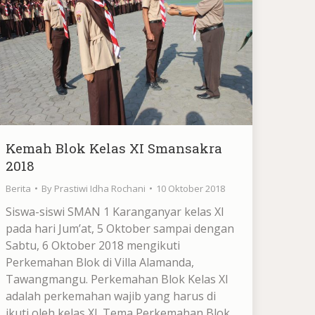
Kemah Blok Kelas XI Smansakra
2018
Berita
By
Prastiwi Idha Rochani
10 Oktober 2018
Siswa-siswi SMAN 1 Karanganyar kelas XI
pada hari Jum’at, 5 Oktober sampai dengan
Sabtu, 6 Oktober 2018 mengikuti
Perkemahan Blok di Villa Alamanda,
Tawangmangu. Perkemahan Blok Kelas XI
adalah perkemahan wajib yang harus di
ikuti oleh kelas XI. Tema Perkemahan Blok