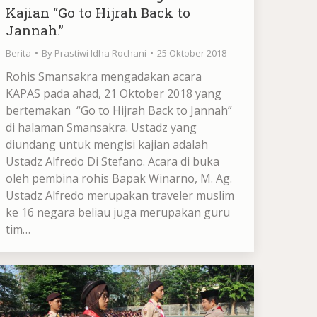
Kajian “Go to Hijrah Back to
Jannah.”
Berita
By
Prastiwi Idha Rochani
25 Oktober 2018
Rohis Smansakra mengadakan acara
KAPAS pada ahad, 21 Oktober 2018 yang
bertemakan “Go to Hijrah Back to Jannah”
di halaman Smansakra. Ustadz yang
diundang untuk mengisi kajian adalah
Ustadz Alfredo Di Stefano. Acara di buka
oleh pembina rohis Bapak Winarno, M. Ag.
Ustadz Alfredo merupakan traveler muslim
ke 16 negara beliau juga merupakan guru
tim…