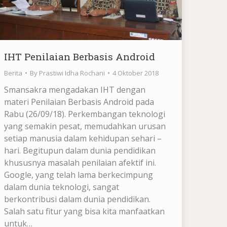
IHT Penilaian Berbasis Android
Berita
By
Prastiwi Idha Rochani
4 Oktober 2018
Smansakra mengadakan IHT dengan
materi Penilaian Berbasis Android pada
Rabu (26/09/18). Perkembangan teknologi
yang semakin pesat, memudahkan urusan
setiap manusia dalam kehidupan sehari –
hari. Begitupun dalam dunia pendidikan
khususnya masalah penilaian afektif ini.
Google, yang telah lama berkecimpung
dalam dunia teknologi, sangat
berkontribusi dalam dunia pendidikan.
Salah satu fitur yang bisa kita manfaatkan
untuk…