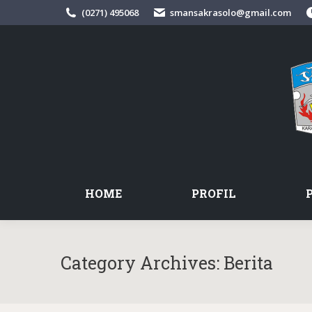
(0271) 495068
smansakrasolo@gmail.com
HOME
PROFIL
Category Archives:
Berita