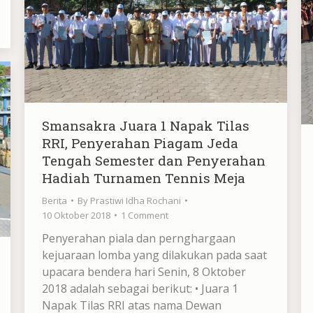
Smansakra Juara 1 Napak Tilas
RRI, Penyerahan Piagam Jeda
Tengah Semester dan Penyerahan
Hadiah Turnamen Tennis Meja
Berita
By
Prastiwi Idha Rochani
10 Oktober 2018
1 Comment
Penyerahan piala dan pernghargaan
kejuaraan lomba yang dilakukan pada saat
upacara bendera hari Senin, 8 Oktober
2018 adalah sebagai berikut: • Juara 1
Napak Tilas RRI atas nama Dewan