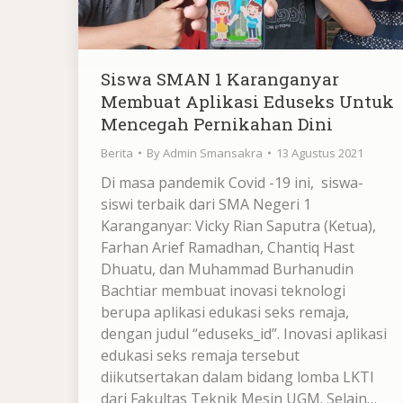
Siswa SMAN 1 Karanganyar
Membuat Aplikasi Eduseks Untuk
Mencegah Pernikahan Dini
Berita
By
Admin Smansakra
13 Agustus 2021
Di masa pandemik Covid -19 ini, siswa-
siswi terbaik dari SMA Negeri 1
Karanganyar: Vicky Rian Saputra (Ketua),
Farhan Arief Ramadhan, Chantiq Hast
Dhuatu, dan Muhammad Burhanudin
Bachtiar membuat inovasi teknologi
berupa aplikasi edukasi seks remaja,
dengan judul “eduseks_id”. Inovasi aplikasi
edukasi seks remaja tersebut
diikutsertakan dalam bidang lomba LKTI
dari Fakultas Teknik Mesin UGM. Selain…