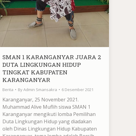
SMAN 1 KARANGANYAR JUARA 2
DUTA LINGKUNGAN HIDUP
TINGKAT KABUPATEN
KARANGANYAR
Berita
By
Admin Smansakra
6 Desember 2021
Karanganyar, 25 November 2021.
Muhammad Alive Muflih siswa SMAN 1
Karanganyar mengikuti lomba Pemilihan
Duta Lingkungan Hidup yang diadakan
oleh Dinas Lingkungan Hidup Kabupaten
Karanganyar, tema lomba adalah Bersih