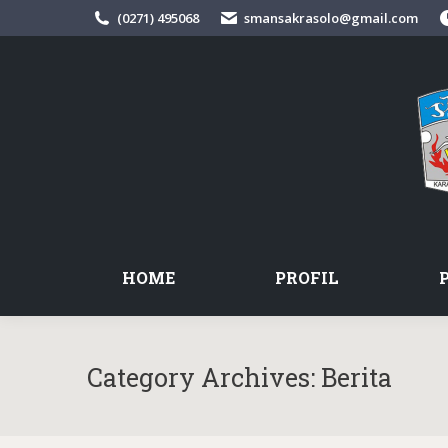
(0271) 495068
smansakrasolo@gmail.com
HOME
PROFIL
Category Archives:
Berita