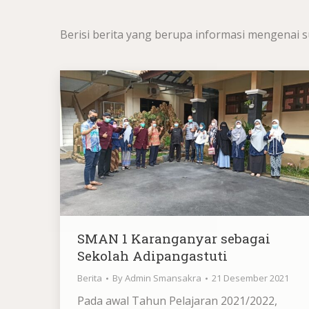
Berisi berita yang berupa informasi mengenai s
SMAN 1 Karanganyar sebagai
Sekolah Adipangastuti
Berita
By
Admin Smansakra
21 Desember 2021
Pada awal Tahun Pelajaran 2021/2022,