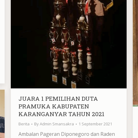
JUARA 1 PEMILIHAN DUTA
PRAMUKA KABUPATEN
KARANGANYAR TAHUN 2021
Berita
By
Admin Smansakra
1 September 2021
Ambalan Pageran Diponegoro dan Raden