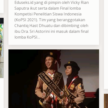
Eduseks.id yang di pimpin oleh Vicky Rian
Saputra ikut serta dalam Final lomba
Kompetisi Penelitian Siswa Indonesia
(KoPSI 2021). Tim yang beranggotakan
Chantiq Hast Dhuatu dan dibimbing oleh
ibu Dra. Sri Astorini ini masuk dalam final
lomba KoPSI…