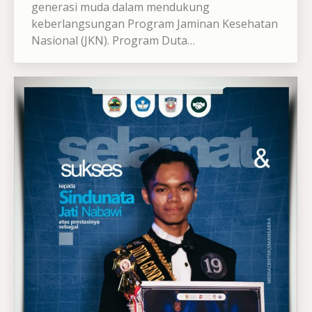
generasi muda dalam mendukung
keberlangsungan Program Jaminan Kesehatan
Nasional (JKN). Program Duta…