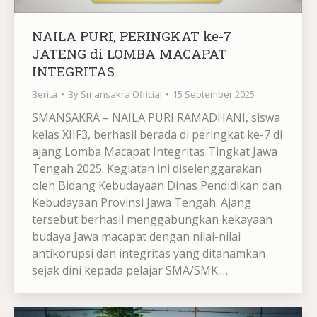
NAILA PURI, PERINGKAT ke-7
JATENG di LOMBA MACAPAT
INTEGRITAS
Berita
By
Smansakra Official
15 September 2025
SMANSAKRA – NAILA PURI RAMADHANI, siswa
kelas XIIF3, berhasil berada di peringkat ke-7 di
ajang Lomba Macapat Integritas Tingkat Jawa
Tengah 2025. Kegiatan ini diselenggarakan
oleh Bidang Kebudayaan Dinas Pendidikan dan
Kebudayaan Provinsi Jawa Tengah. Ajang
tersebut berhasil menggabungkan kekayaan
budaya Jawa macapat dengan nilai-nilai
antikorupsi dan integritas yang ditanamkan
sejak dini kepada pelajar SMA/SMK.…