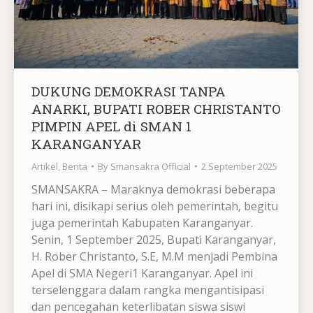
DUKUNG DEMOKRASI TANPA
ANARKI, BUPATI ROBER CHRISTANTO
PIMPIN APEL di SMAN 1
KARANGANYAR
Artikel
,
Berita
By
Smansakra Official
2 September 2025
SMANSAKRA – Maraknya demokrasi beberapa
hari ini, disikapi serius oleh pemerintah, begitu
juga pemerintah Kabupaten Karanganyar.
Senin, 1 September 2025, Bupati Karanganyar,
H. Rober Christanto, S.E, M.M menjadi Pembina
Apel di SMA Negeri1 Karanganyar. Apel ini
terselenggara dalam rangka mengantisipasi
dan pencegahan keterlibatan siswa siswi