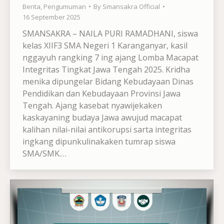
Berita
,
Pengumuman
By
Smansakra Official
16 September 2025
SMANSAKRA – NAILA PURI RAMADHANI, siswa
kelas XIIF3 SMA Negeri 1 Karanganyar, kasil
nggayuh rangking 7 ing ajang Lomba Macapat
Integritas Tingkat Jawa Tengah 2025. Kridha
menika dipungelar Bidang Kebudayaan Dinas
Pendidikan dan Kebudayaan Provinsi Jawa
Tengah. Ajang kasebat nyawijekaken
kaskayaning budaya Jawa awujud macapat
kalihan nilai-nilai antikorupsi sarta integritas
ingkang dipunkulinakaken tumrap siswa
SMA/SMK.…