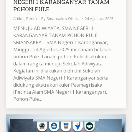
NEGERI 1 KARANGANYAR TANAM
POHON PULE
Artikel
,
Berita
By
Smansakra Official
24 Agustus 2025
MENUJU ADIWIYATA, SMA NEGERI 1
KARANGANYAR TANAM POHON PULE
SMANSAKRA – SMA Negeri 1 Karanganyar,
Minggu, 24 Agustus 2025 menanam belasan
pohon Pule. Tanam pohon Pule dilakukan
dalam rangka menuju Sekolah Adiwiyata.
Kegiatan ini dilakukan oleh tim Sekolah
Adiwiyata SMA Negeri 1 Karanganyar serta
didukung ekstrakurikuler Pasmagrisaka
(Pecinta Alam SMA Negeri 1 Karanganyar).
Pohon Pule…