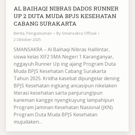
AL BAIHAQI NIBRAS DADOS RUNNER
UP 2 DUTA MUDA BPJS KESEHATAN
CABANG SURAKARTA
Berita
,
Pengumuman
By
Smansakra Official
2 Oktober 2025
SMANSAKRA – Al Baihaqi Nibras Halilintar,
siswa kelas XIF2 SMA Negeri 1 Karanganyar,
nggayuh Runner Up ing ajang Program Duta
Muda BPJS Kesehatan Cabang Surakarta
Tahun 2025. Kridha kasebat dipungelar dening
BPJS Kesehatan ingkang ancasipun nikelaken
literasi kesehatan sarta panjurungipun
kaneman kangge nyengkuyung lampahipun
Program Jaminan Kesehatan Nasional (JKN).
Program Duta Muda BPJS Kesehatan
mujudaken…