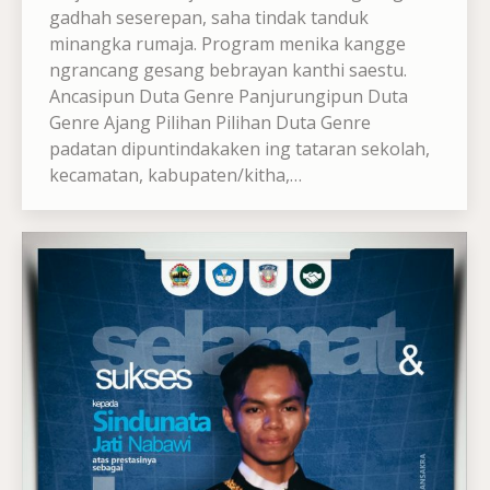
gadhah seserepan, saha tindak tanduk
minangka rumaja. Program menika kangge
ngrancang gesang bebrayan kanthi saestu.
Ancasipun Duta Genre Panjurungipun Duta
Genre Ajang Pilihan Pilihan Duta Genre
padatan dipuntindakaken ing tataran sekolah,
kecamatan, kabupaten/kitha,…