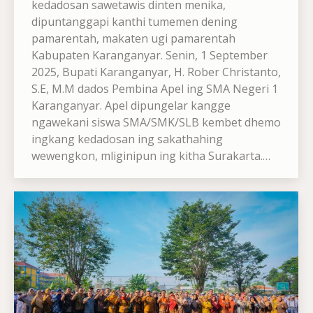
kedadosan sawetawis dinten menika,
dipuntanggapi kanthi tumemen dening
pamarentah, makaten ugi pamarentah
Kabupaten Karanganyar. Senin, 1 September
2025, Bupati Karanganyar, H. Rober Christanto,
S.E, M.M dados Pembina Apel ing SMA Negeri 1
Karanganyar. Apel dipungelar kangge
ngawekani siswa SMA/SMK/SLB kembet dhemo
ingkang kedadosan ing sakathahing
wewengkon, mliginipun ing kitha Surakarta.…