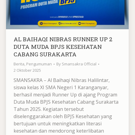
AL BAIHAQI NIBRAS RUNNER UP 2
DUTA MUDA BPJS KESEHATAN
CABANG SURAKARTA
Berita
,
Pengumuman
By
Smansakra Official
2 Oktober 2025
SMANSAKRA – Al Baihaqi Nibras Halilintar,
siswa kelas XI SMA Negeri 1 Karanganyar,
berhasil menjadi Runner Up di ajang Program
Duta Muda BPJS Kesehatan Cabang Surakarta
Tahun 2025. Kegiatan tersebut
diselenggarakan oleh BPJS Kesehatan yang
bertujuan untuk meningkatkan literasi
kesehatan dan mendorong keterlibatan