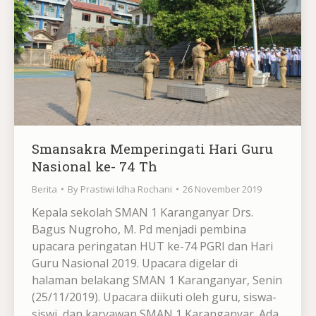
Smansakra Memperingati Hari Guru
Nasional ke- 74 Th
Berita
By
Prastiwi Idha Rochani
26 November 2019
Kepala sekolah SMAN 1 Karanganyar Drs.
Bagus Nugroho, M. Pd menjadi pembina
upacara peringatan HUT ke-74 PGRI dan Hari
Guru Nasional 2019. Upacara digelar di
halaman belakang SMAN 1 Karanganyar, Senin
(25/11/2019). Upacara diikuti oleh guru, siswa-
siswi, dan karyawan SMAN 1 Karanganyar. Ada