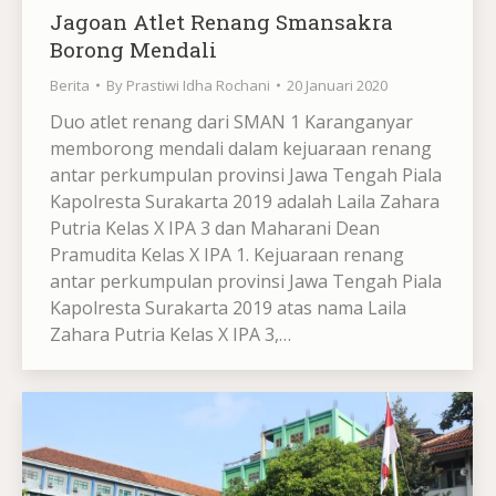
Jagoan Atlet Renang Smansakra
Borong Mendali
Berita
By
Prastiwi Idha Rochani
20 Januari 2020
Duo atlet renang dari SMAN 1 Karanganyar
memborong mendali dalam kejuaraan renang
antar perkumpulan provinsi Jawa Tengah Piala
Kapolresta Surakarta 2019 adalah Laila Zahara
Putria Kelas X IPA 3 dan Maharani Dean
Pramudita Kelas X IPA 1. Kejuaraan renang
antar perkumpulan provinsi Jawa Tengah Piala
Kapolresta Surakarta 2019 atas nama Laila
Zahara Putria Kelas X IPA 3,…