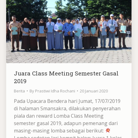
Juara Class Meeting Semester Gasal
2019
Berita
By
Prastiwi Idha Rochani
20 Januari 2020
Pada Upacara Bendera hari Jumat, 17/07/2019
di halaman Smansakra, dilakukan penyerahan
piala dan reward Lomba Class Meeting
semester gasal 2019, adapun pemenang dari
masing-masing lomba sebagai berikut:
Lomba sedotan lari kempit balon: Juara 1 kelas