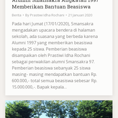
Memberikan Bantuan Beasiswa
Berita
By
Prastiwi Idha Rochani
21 Januari 2020
Pada hari Jumat (17/01/2020), Smansakra
mengadakan upacara bendera di halaman
sekolah, ada suasana yang berbeda karena
Alumni 1997 yang memberikan beasiswa
kepada 25 siswa. Pemberian beasiswa
disampaikan oleh Prastiwi Idha Rochani
sebagai perwakilan alumni Smansakra 97.
Pemberian beasiswa sebanyak 25 siswa
masing- masing mendapatkan bantuan Rp.
600.000,- total semua beasiswa sebesar Rp.
15.000.000,-. Bapak kepala…