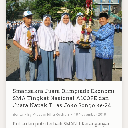
Smansakra Juara Olimpiade Ekonomi
SMA Tingkat Nasional ALCOFE dan
Juara Napak Tilas Joko Songo ke-24
Berita
By
Prastiwi Idha Rochani
19 November 2019
Putra dan putri terbaik SMAN 1 Karanganyar