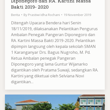
Diponegoro dan RA. Kartini Massa
Bakti 2019- 2020
Berita
By
Prastiwi Idha Rochani
19 November 2019
Ditengah Upacara Bendera hari Senin
18/11/2019, dilaksanakan Pelantikan Pengurus
Ambalan Penegak Pangeran Diponegoro dan
RA. Kartini Massa Bakti 2019-2020. Pelantikan
dipimpin langsung oleh kepala sekolah SMAN
1 Karanganyar Drs. Bagus Nugroho, M. Pd.
Ketua Ambalan penegak Pangeran
Diponegoro yang lama Guntur Wijanarko
digantikan oleh Pratama Suwaji, sedangkan RA.
Kartini yang diketuai oleh Selviana Novi
digantikan…