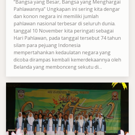
“Bangsa yang Besar, Bangsa yang Menghargai
Pahlawannya” Ungkapan ini sering kita dengar
dan konon negara ini memiliki jumlah
pahlawan nasional terbesar di seluruh dunia.
tanggal 10 November kita peringati sebagai
Hari Pahlawan, pada tanggal tersebut 74 tahun
silam para pejuang Indonesia
mempertahankan kedaulatan negara yang
dicoba dirampas kembali kemerdekaannya oleh
Belanda yang membonceng sekutu di…