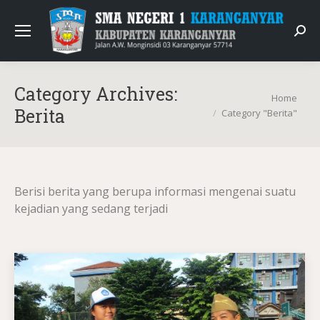
Sear
Category Archives:
You are here:
Home
Berita
Category "Berita"
Berisi berita yang berupa informasi mengenai suatu
kejadian yang sedang terjadi