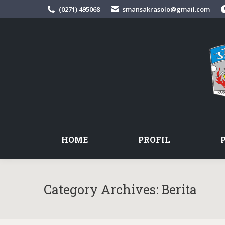
(0271) 495068
smansakrasolo@gmail.com
HOME
PROFIL
Category Archives:
Berita