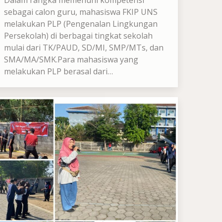
Dalam rangka memenuhi kompetensi
sebagai calon guru, mahasiswa FKIP UNS
melakukan PLP (Pengenalan Lingkungan
Persekolah) di berbagai tingkat sekolah
mulai dari TK/PAUD, SD/MI, SMP/MTs, dan
SMA/MA/SMK.Para mahasiswa yang
melakukan PLP berasal dari…