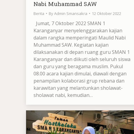
Nabi Muhammad SAW
Berita
By
Admin Smansakra
12 Oktober 2022
Jumat, 7 Oktober 2022 SMAN 1
Karanganyar menyelenggarakan kajian
dalam rangka memperingati Maulid Nabi
Muhammad SAW. Kegiatan kajian
dilaksanakan di depan ruang guru SMAN 1
Karanganyar dan diikuti oleh seluruh siswa
dan guru yang beragama muslim. Pukul
08.00 acara kajian dimulai, diawali dengan
penampilan kolaborasi grup rebana dan
karawitan yang melantunkan sholawat-
sholawat nabi, kemudian…