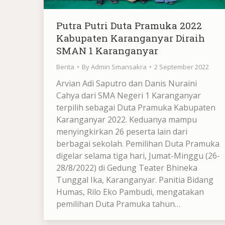
Putra Putri Duta Pramuka 2022
Kabupaten Karanganyar Diraih
SMAN 1 Karanganyar
Berita
By
Admin Smansakra
2 September 2022
Arvian Adi Saputro dan Danis Nuraini
Cahya dari SMA Negeri 1 Karanganyar
terpilih sebagai Duta Pramuka Kabupaten
Karanganyar 2022. Keduanya mampu
menyingkirkan 26 peserta lain dari
berbagai sekolah. Pemilihan Duta Pramuka
digelar selama tiga hari, Jumat-Minggu (26-
28/8/2022) di Gedung Teater Bhineka
Tunggal Ika, Karanganyar. Panitia Bidang
Humas, Rilo Eko Pambudi, mengatakan
pemilihan Duta Pramuka tahun…