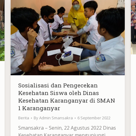
Sosialisasi dan Pengecekan
Kesehatan Siswa oleh Dinas
Kesehatan Karanganyar di SMAN
1 Karanganyar
Berita
By
Admin Smansakra
6 September 2022
Smansakra – Senin, 22 Agustus 2022 Dinas
Kesehatan Karanganyar mengunjungi