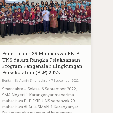
Penerimaan 29 Mahasiswa FKIP
UNS dalam Rangka Pelaksanaan
Program Pengenalan Lingkungan
Persekolahan (PLP) 2022
Berita
By
Admin Smansakra
7 September 2022
Smansakra – Selasa, 6 September 2022,
SMA Negeri 1 Karanganyar menerima
mahasiswa PLP FKIP UNS sebanyak 29
mahasiswa di Aula SMAN 1 Karanganyar.