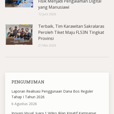
Fisik Menjadi Pengalaman Digital
yang Manusiawi
12 Juni 2026
Terbaik, Tim Karawitan Sakralaras
Peroleh Tiket Maju FLS3N Tingkat
Provinsi
21 Mei 2026
PENGUMUMAN
Laporan Realisasi Penggunaan Dana Bos Reguler
Tahap I Tahun 2026
6 Agustus 2026
Inovasi Visual: Juara 1 Video Iklan Kreatif Kampanye