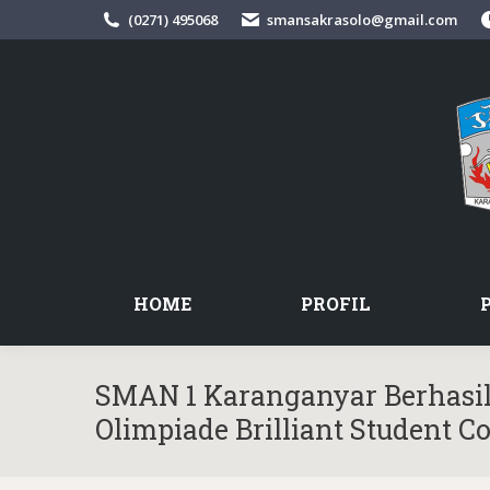
(0271) 495068
smansakrasolo@gmail.com
HOME
PROFIL
SMAN 1 Karanganyar Berhasil
Olimpiade Brilliant Student C