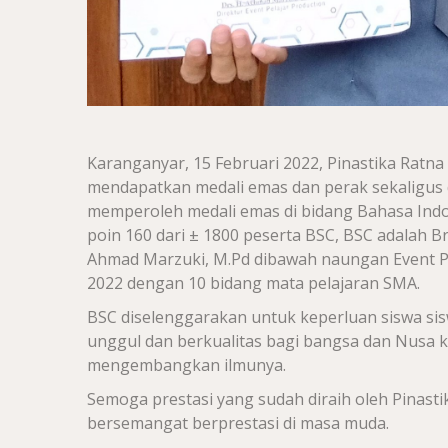
Karanganyar, 15 Februari 2022, Pinastika Ratna
mendapatkan medali emas dan perak sekaligus d
memperoleh medali emas di bidang Bahasa Indo
poin 160 dari ± 1800 peserta BSC, BSC adalah Br
Ahmad Marzuki, M.Pd dibawah naungan Event Pe
2022 dengan 10 bidang mata pelajaran SMA.
BSC diselenggarakan untuk keperluan siswa si
unggul dan berkualitas bagi bangsa dan Nusa 
mengembangkan ilmunya.
Semoga prestasi yang sudah diraih oleh Pinastik
bersemangat berprestasi di masa muda.