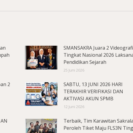
lan
SMANSAKRA Juara 2 Videograf
mpah
Tingkat Nasional 2026 Laksan
Pendidikan Sejarah
25 Juni 2026
pan 2
SABTU, 13 JUNI 2026 HARI
TERAKHIR VERIFIKASI DAN
AKTIVASI AKUN SPMB
12 Juni 2026
MAN
Terbaik, Tim Karawitan Sakral
Peroleh Tiket Maju FLS3N Tin