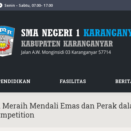
Senin – Sabtu, 07.00– 17.00
PENDIDIKAN
FASILITAS
BERIT
 Meraih Mendali Emas dan Perak da
ompetition