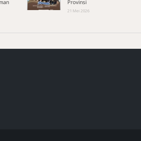
aman
Provinsi
21 Mei 2026