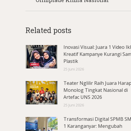
Related posts
Inovasi Visual: Juara 1 Video Ik
Kreatif Kampanye Kurangi Sa
Plastik
25 Juni 2026
Teater Nglilir Raih Juara Hara
Monolog Tingkat Nasional di
Artefac UNS 2026
25 Juni 2026
Transformasi Digital SPMB S
1 Karanganyar: Mengubah