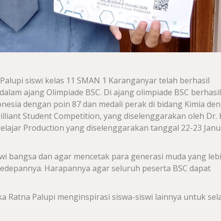
 Palupi siswi kelas 11 SMAN 1 Karanganyar telah berhasil
alam ajang Olimpiade BSC. Di ajang olimpiade BSC berhasil
nesia dengan poin 87 dan medali perak di bidang Kimia de
illiant Student Competition, yang diselenggarakan oleh Dr. 
lajar Production yang diselenggarakan tanggal 22-23 Janu
swi bangsa dan agar mencetak para generasi muda yang leb
kedepannya. Harapannya agar seluruh peserta BSC dapat
a Ratna Palupi menginspirasi siswa-siswi lainnya untuk sel