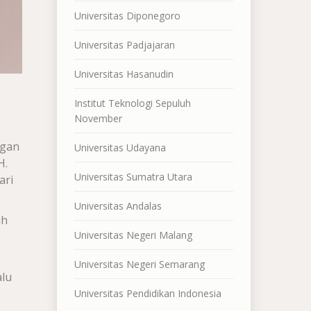
Universitas Diponegoro
Universitas Padjajaran
Universitas Hasanudin
Institut Teknologi Sepuluh
November
ngan
Universitas Udayana
H.
Universitas Sumatra Utara
ari
Universitas Andalas
ih
Universitas Negeri Malang
Universitas Negeri Semarang
alu
Universitas Pendidikan Indonesia