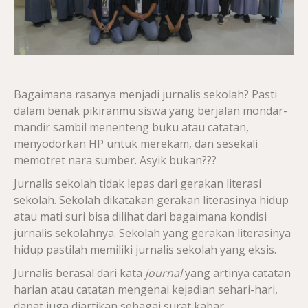
Bagaimana rasanya menjadi jurnalis sekolah? Pasti
dalam benak pikiranmu siswa yang berjalan mondar-
mandir sambil menenteng buku atau catatan,
menyodorkan HP untuk merekam, dan sesekali
memotret nara sumber. Asyik bukan???
Jurnalis sekolah tidak lepas dari gerakan literasi
sekolah. Sekolah dikatakan gerakan literasinya hidup
atau mati suri bisa dilihat dari bagaimana kondisi
jurnalis sekolahnya. Sekolah yang gerakan literasinya
hidup pastilah memiliki jurnalis sekolah yang eksis.
Jurnalis berasal dari kata
journal
yang artinya catatan
harian atau catatan mengenai kejadian sehari-hari,
dapat juga diartikan sebagai surat kabar.