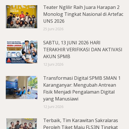
Teater Nglilir Raih Juara Harapan 2
Monolog Tingkat Nasional di Artefac
UNS 2026
25 Juni 2026
SABTU, 13 JUNI 2026 HARI
TERAKHIR VERIFIKASI DAN AKTIVASI
AKUN SPMB
12 Juni 2026
Transformasi Digital SPMB SMAN 1
Karanganyar: Mengubah Antrean
Fisik Menjadi Pengalaman Digital
yang Manusiawi
12 Juni 2026
Terbaik, Tim Karawitan Sakralaras
Peroleh Tiket Maju FLS3N Tingkat