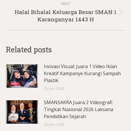
NEXT
Halal Bihalal Keluarga Besar SMAN 1
Next
Karanganyar 1443 H
post:
Related posts
Inovasi Visual: Juara 1 Video Iklan
Kreatif Kampanye Kurangi Sampah
Plastik
25 Juni 2026
SMANSAKRA Juara 2 Videografi
Tingkat Nasional 2026 Laksana
Pendidikan Sejarah
25 Juni 2026