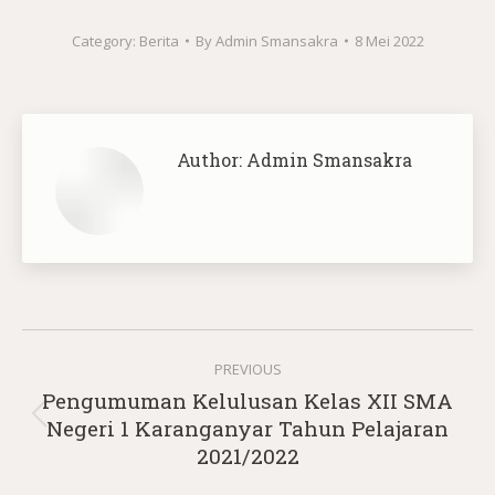
Category:
Berita
By
Admin Smansakra
8 Mei 2022
Author:
Admin Smansakra
Post
PREVIOUS
navigation
Pengumuman Kelulusan Kelas XII SMA
Previous
Negeri 1 Karanganyar Tahun Pelajaran
post:
2021/2022