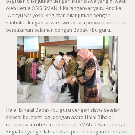
pagi dan dilanjutkan dengan ikrar siswa yang di wakili
oleh Ketua OSIS SMAN 1 Karanganyar yaitu Andika
Wahyu Setiyoso. Kegiatan dilanjutkan dengan
simbolik dengan siswa siswi secara perwakilan untuk
bersalaman-salaman dengan Bapak Ibu guru.
Halal Bihalal Bapak Ibu guru dengan siswa setelah
selesai berganti lagi dengan acara Halal Bihalal
dengan seluruh keluarga besar SMAN 1 Karanganyar.
Kegiatan yang dilaksanakan penuh dengan keceriaan