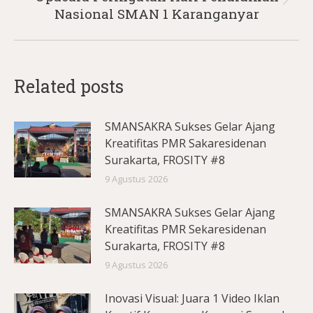
Next
Nasional SMAN 1 Karanganyar
post:
Related posts
SMANSAKRA Sukses Gelar Ajang
Kreatifitas PMR Sakaresidenan
Surakarta, FROSITY #8
9 Agustus 2026
SMANSAKRA Sukses Gelar Ajang
Kreatifitas PMR Sekaresidenan
Surakarta, FROSITY #8
9 Agustus 2026
Inovasi Visual: Juara 1 Video Iklan