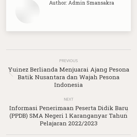
Author:
Admin Smansakra
Post
PREVIOUS
navigation
Yuinez Berlianda Menjuarai Ajang Pesona
Previous
Batik Nusantara dan Wajah Pesona
post:
Indonesia
NEXT
Informasi Penerimaan Peserta Didik Baru
Next
(PPDB) SMA Negeri 1 Karanganyar Tahun
post:
Pelajaran 2022/2023