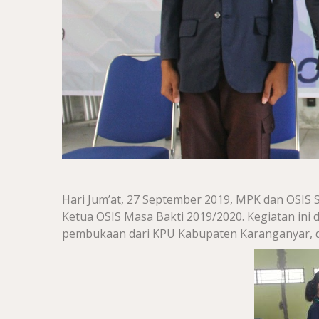
Hari Jum’at, 27 September 2019, MPK dan OSIS
Ketua OSIS Masa Bakti 2019/2020. Kegiatan ini 
pembukaan dari KPU Kabupaten Karanganyar, di