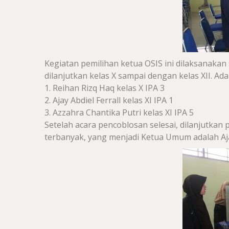
Kegiatan pemilihan ketua OSIS ini dilaksanakan
dilanjutkan kelas X sampai dengan kelas XII. Ad
1. Reihan Rizq Haq kelas X IPA 3
2. Ajay Abdiel Ferrall kelas XI IPA 1
3. Azzahra Chantika Putri kelas XI IPA 5
Setelah acara pencoblosan selesai, dilanjutkan 
terbanyak, yang menjadi Ketua Umum adalah Ajay