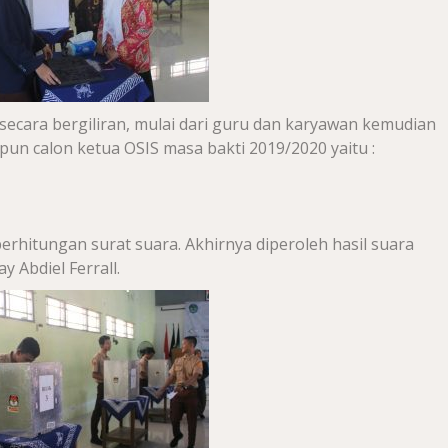
 secara bergiliran, mulai dari guru dan karyawan kemudian
apun calon ketua OSIS masa bakti 2019/2020 yaitu :
perhitungan surat suara. Akhirnya diperoleh hasil suara
 Abdiel Ferrall.