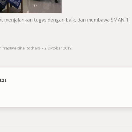
apat menjalankan tugas dengan baik, dan membawa SMAN 1
y
Prastiwi Idha Rochani
2 Oktober 2019
ani