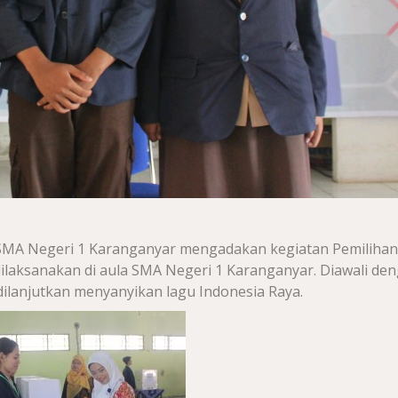
 SMA Negeri 1 Karanganyar mengadakan kegiatan Pemilihan
dilaksanakan di aula SMA Negeri 1 Karanganyar. Diawali de
lanjutkan menyanyikan lagu Indonesia Raya.