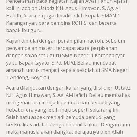
Penceramah pada kegiatan Kajian Awal Tahun Ajaran
kali ini adalah Ustadz K.H. Agus Himawan, S. Ag. Al-
Hafidh. Acara ini juga dihadiri oleh Kepala SMAN 1
Karanganyar, para pembina ROHIS, dan beserta
bapak ibu guru.
Kajian dimulai dengan penampilan hadroh. Sebelum
penyampaian materi, terdapat acara perpisahan
dengan salah satu guru SMA Negeri 1 Karanganyar
yaitu Bapak Giyato, S.Pd, M.Pd. Beliau mendapat
amanah untuk menjadi kepala sekolah di SMA Negeri
1 Andong, Boyolali.
Acara dilanjutkan dengan kajian yang diisi oleh Ustadz
K.H. Agus Himawan, S. Ag. Al-Hafidh. Beliau membahas
mengenai cara menjadi pemuda dan pemudi yang
hebat di era yang lebih maju seperti sekarang ini.
Salah satu aspek menjadi pemuda pemudi yang
berkualitas adalah dengan memiliki ilmu. Dengan ilmu
maka manusia akan diangkat derajatnya oleh Allah