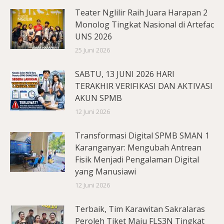
Teater Nglilir Raih Juara Harapan 2
Monolog Tingkat Nasional di Artefac
UNS 2026
25 Juni 2026
SABTU, 13 JUNI 2026 HARI
TERAKHIR VERIFIKASI DAN AKTIVASI
AKUN SPMB
12 Juni 2026
Transformasi Digital SPMB SMAN 1
Karanganyar: Mengubah Antrean
Fisik Menjadi Pengalaman Digital
yang Manusiawi
12 Juni 2026
Terbaik, Tim Karawitan Sakralaras
Peroleh Tiket Maju FLS3N Tingkat