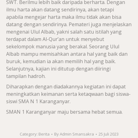
SWT. Berilmu lebih baik daripada berharta. Dengan
ilmu harta akan datang sendirinya, akan tetapi
apabila mengejar harta maka ilmu tidak akan bisa
datang dengan sendirinya. Pemateri juga menjelaskan
mengenai Ulul Albab, yakni salah satu istilah yang
terdapat dalam Al-Qur’an untuk menyebut
sekelompok manusia yang berakal. Seorang Ulul
Albab mampu memisahkan antara hal yang baik dan
buruk, kemudian ia akan memilih hal yang baik.
Selanjutnya, kajian ini ditutup dengan diiringi
tampilan hadroh.
Diharapkan dengan diadakannya kegiatan ini dapat
meningkatkan keimanan serta ketaqwaan bagi siswa-
siswi SMA N 1 Karanganyar.
SMAN 1 Karanganyar maju bersama hebat semua.
Category:
Berita
By
Admin Smansakra
25 Juli 2023