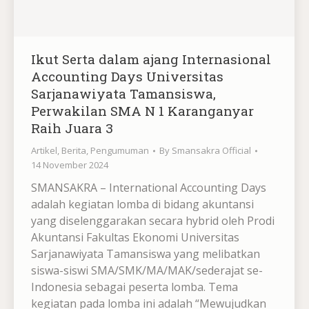
Ikut Serta dalam ajang Internasional
Accounting Days Universitas
Sarjanawiyata Tamansiswa,
Perwakilan SMA N 1 Karanganyar
Raih Juara 3
Artikel
,
Berita
,
Pengumuman
By
Smansakra Official
14 November 2024
SMANSAKRA – International Accounting Days
adalah kegiatan lomba di bidang akuntansi
yang diselenggarakan secara hybrid oleh Prodi
Akuntansi Fakultas Ekonomi Universitas
Sarjanawiyata Tamansiswa yang melibatkan
siswa-siswi SMA/SMK/MA/MAK/sederajat se-
Indonesia sebagai peserta lomba. Tema
kegiatan pada lomba ini adalah “Mewujudkan