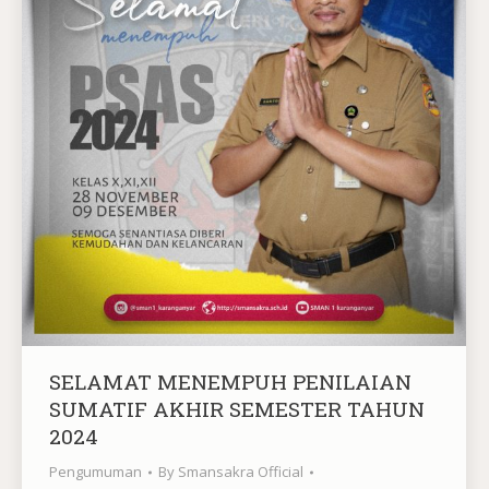
SELAMAT MENEMPUH PENILAIAN
SUMATIF AKHIR SEMESTER TAHUN
2024
Pengumuman
By
Smansakra Official