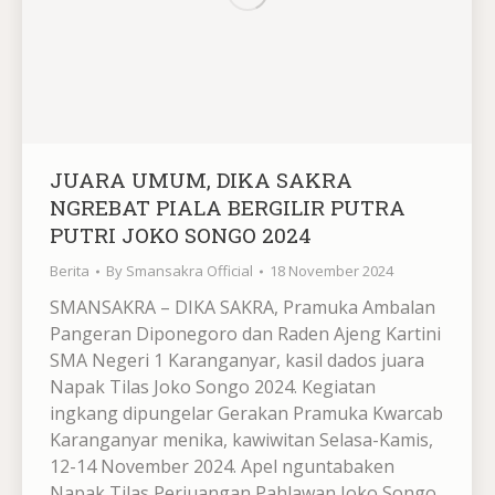
JUARA UMUM, DIKA SAKRA
NGREBAT PIALA BERGILIR PUTRA
PUTRI JOKO SONGO 2024
Berita
By
Smansakra Official
18 November 2024
SMANSAKRA – DIKA SAKRA, Pramuka Ambalan
Pangeran Diponegoro dan Raden Ajeng Kartini
SMA Negeri 1 Karanganyar, kasil dados juara
Napak Tilas Joko Songo 2024. Kegiatan
ingkang dipungelar Gerakan Pramuka Kwarcab
Karanganyar menika, kawiwitan Selasa-Kamis,
12-14 November 2024. Apel nguntabaken
Napak Tilas Perjuangan Pahlawan Joko Songo