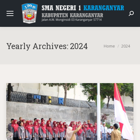
Sear
Yearly Archives:
2024
You are here:
Home
2024