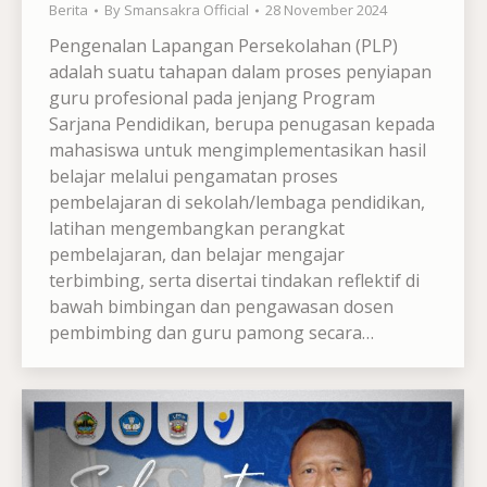
Berita
By
Smansakra Official
28 November 2024
Pengenalan Lapangan Persekolahan (PLP)
adalah suatu tahapan dalam proses penyiapan
guru profesional pada jenjang Program
Sarjana Pendidikan, berupa penugasan kepada
mahasiswa untuk mengimplementasikan hasil
belajar melalui pengamatan proses
pembelajaran di sekolah/lembaga pendidikan,
latihan mengembangkan perangkat
pembelajaran, dan belajar mengajar
terbimbing, serta disertai tindakan reflektif di
bawah bimbingan dan pengawasan dosen
pembimbing dan guru pamong secara…