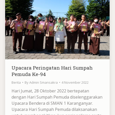
Upacara Peringatan Hari Sumpah
Pemuda Ke-94
Berita
By
Admin Smansakra
4 November 2022
Hari Jumat, 28 Oktober 2022 bertepatan
dengan Hari Sumpah Pemuda diselenggarakan
Upacara Bendera di SMAN 1 Karanganyar.
Upacara Hari Sumpah Pemuda dilaksanakan