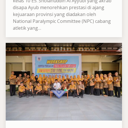
kelas 10 E5. Sholahuddin Al Ayyubi yang akrab
disapa Ayub menorehkan prestasi di ajang
kejuaraan provinsi yang diadakan oleh
National Paralympic Committee (NPC) cabang
atletik yang…