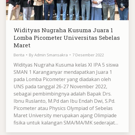
Widityas Nugraha Kusuma Juara 1
Lomba Picometer Universitas Sebelas
Maret
Berita
By
Admin Smansakra
7 Desember 2022
Widityas Nugraha Kusuma kelas XI IPA 5 siswa
SMAN 1 Karanganyar mendapatkan Juara 1
pada Lomba Picometer yang diadakan oleh
UNS pada tanggal 26-27 November 2022,
sebagai pembimbingnya adalah Bapak Drs.
Ibnu Ruslanto, M.Pd dan Ibu Endah Dwi, S.Pd.
Picometer atau Physics Olympiad of Sebelas
Maret University merupakan ajang Olimpiade
fisika untuk kalangan SMA/MA/MK sederajat…