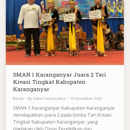
SMAN 1 Karanganyar Juara 2 Tari
Kreasi Tingkat Kabupaten
Karanganyar
Berita
By
Admin Smansakra
15 November 2022
SMAN 1 Karanganyar Kabupaten Karanganyar
mendapatkan juara 2 pada lomba Tari Kreasi
Tingkat Kabupaten Karanganyar, yang
diadakan oleh Dinas Pendidikan dan