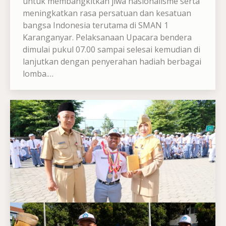
untuk membangkitkan jiwa nasionalisme serta
meningkatkan rasa persatuan dan kesatuan
bangsa Indonesia terutama di SMAN 1
Karanganyar. Pelaksanaan Upacara bendera
dimulai pukul 07.00 sampai selesai kemudian di
lanjutkan dengan penyerahan hadiah berbagai
lomba.…