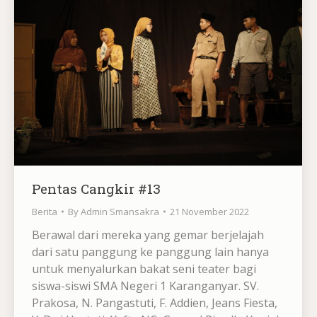
Pentas Cangkir #13
Berita
By
Admin Smansakra
21 November 2022
Berawal dari mereka yang gemar berjelajah
dari satu panggung ke panggung lain hanya
untuk menyalurkan bakat seni teater bagi
siswa-siswi SMA Negeri 1 Karanganyar. SV.
Prakosa, N. Pangastuti, F. Addien, Jeans Fiesta,