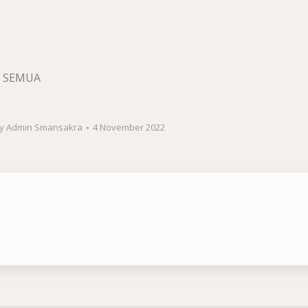
T SEMUA
y
Admin Smansakra
4 November 2022