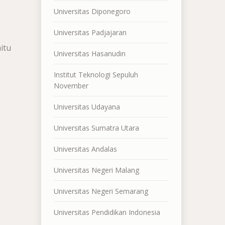
Universitas Diponegoro
Universitas Padjajaran
itu
Universitas Hasanudin
Institut Teknologi Sepuluh
November
Universitas Udayana
Universitas Sumatra Utara
Universitas Andalas
Universitas Negeri Malang
Universitas Negeri Semarang
Universitas Pendidikan Indonesia