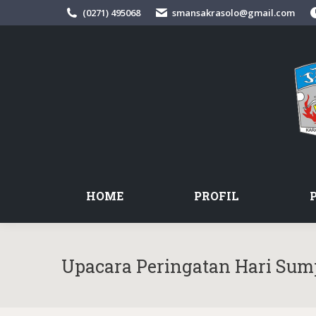
(0271) 495068
smansakrasolo@gmail.com
HOME
PROFIL
Upacara Peringatan Hari Su