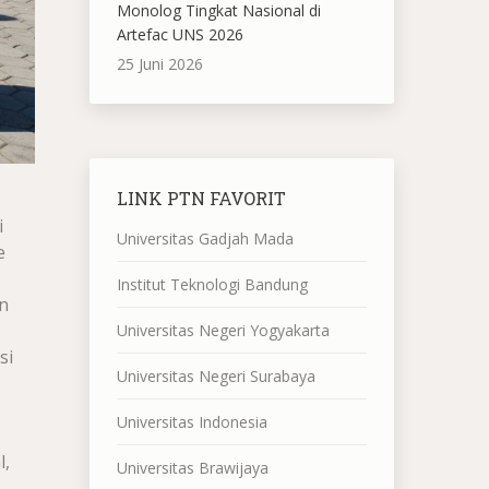
Monolog Tingkat Nasional di
Artefac UNS 2026
25 Juni 2026
LINK PTN FAVORIT
i
Universitas Gadjah Mada
e
Institut Teknologi Bandung
n
Universitas Negeri Yogyakarta
si
Universitas Negeri Surabaya
Universitas Indonesia
l,
Universitas Brawijaya