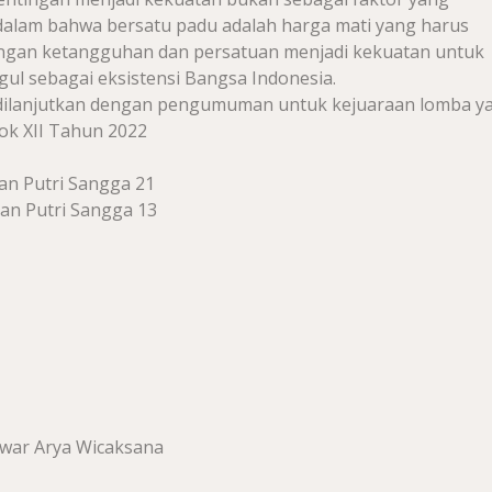
lam bahwa bersatu padu adalah harga mati yang harus
gan ketangguhan dan persatuan menjadi kekuatan untuk
 sebagai eksistensi Bangsa Indonesia.
 dilanjutkan dengan pengumuman untuk kejuaraan lomba ya
k XII Tahun 2022
an Putri Sangga 21
an Putri Sangga 13
Anwar Arya Wicaksana