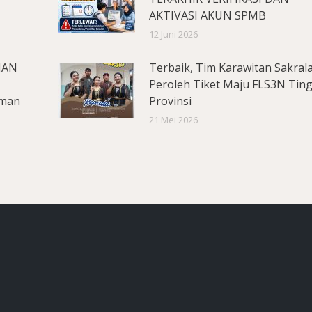
AKTIVASI AKUN SPMB
12 Juni 2026
MAN
Terbaik, Tim Karawitan Sakral
Peroleh Tiket Maju FLS3N Tin
aman
Provinsi
21 Mei 2026