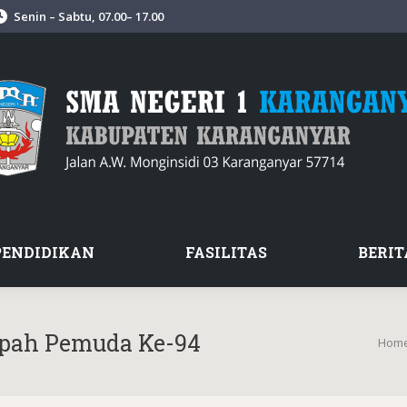
Senin – Sabtu, 07.00– 17.00
PENDIDIKAN
FASILITAS
BERIT
mpah Pemuda Ke-94
You a
Hom