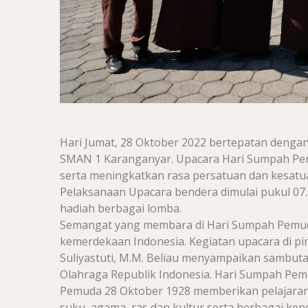
Hari Jumat, 28 Oktober 2022 bertepatan denga
SMAN 1 Karanganyar. Upacara Hari Sumpah Pem
serta meningkatkan rasa persatuan dan kesatu
Pelaksanaan Upacara bendera dimulai pukul 07.
hadiah berbagai lomba.
Semangat yang membara di Hari Sumpah Pemu
kemerdekaan Indonesia. Kegiatan upacara di pim
Suliyastuti, M.M. Beliau menyampaikan sambu
Olahraga Republik Indonesia. Hari Sumpah Pe
Pemuda 28 Oktober 1928 memberikan pelajaran 
suku, agama, ras dan kultur serta berbagai ke