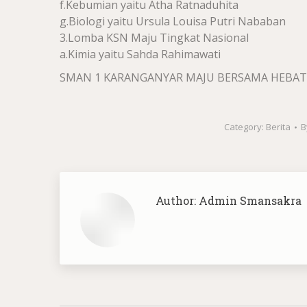
f.Kebumian yaitu Atha Ratnaduhita
g.Biologi yaitu Ursula Louisa Putri Nababan
3.Lomba KSN Maju Tingkat Nasional
a.Kimia yaitu Sahda Rahimawati
SMAN 1 KARANGANYAR MAJU BERSAMA HEBA
Category:
Berita
B
Author:
Admin Smansakra