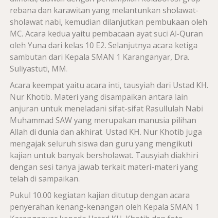
rebana dan karawitan yang melantunkan sholawat-
sholawat nabi, kemudian dilanjutkan pembukaan oleh
MC. Acara kedua yaitu pembacaan ayat suci Al-Quran
oleh Yuna dari kelas 10 E2. Selanjutnya acara ketiga
sambutan dari Kepala SMAN 1 Karanganyar, Dra.
Suliyastuti, MM.
Acara keempat yaitu acara inti, tausyiah dari Ustad KH.
Nur Khotib. Materi yang disampaikan antara lain
anjuran untuk meneladani sifat-sifat Rasullulah Nabi
Muhammad SAW yang merupakan manusia pilihan
Allah di dunia dan akhirat. Ustad KH. Nur Khotib juga
mengajak seluruh siswa dan guru yang mengikuti
kajian untuk banyak bersholawat. Tausyiah diakhiri
dengan sesi tanya jawab terkait materi-materi yang
telah di sampaikan.
Pukul 10.00 kegiatan kajian ditutup dengan acara
penyerahan kenang-kenangan oleh Kepala SMAN 1