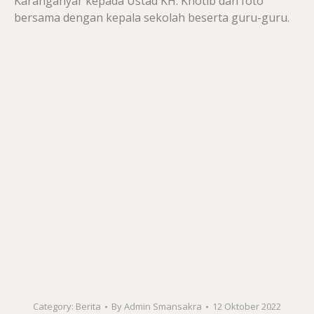
Karanganyar kepada Ustad KH. Khotib dan foto
bersama dengan kepala sekolah beserta guru-guru.
Category:
Berita
By
Admin Smansakra
12 Oktober 2022