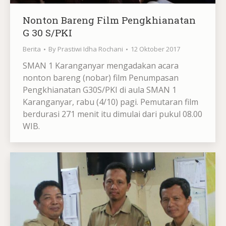
Nonton Bareng Film Pengkhianatan
G 30 S/PKI
Berita
By
Prastiwi Idha Rochani
12 Oktober 2017
SMAN 1 Karanganyar mengadakan acara
nonton bareng (nobar) film Penumpasan
Pengkhianatan G30S/PKI di aula SMAN 1
Karanganyar, rabu (4/10) pagi. Pemutaran film
berdurasi 271 menit itu dimulai dari pukul 08.00
WIB.