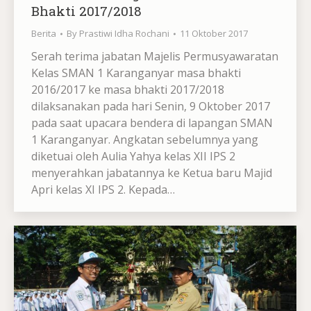
Bhakti 2017/2018
Berita
By
Prastiwi Idha Rochani
11 Oktober 2017
Serah terima jabatan Majelis Permusyawaratan
Kelas SMAN 1 Karanganyar masa bhakti
2016/2017 ke masa bhakti 2017/2018
dilaksanakan pada hari Senin, 9 Oktober 2017
pada saat upacara bendera di lapangan SMAN
1 Karanganyar. Angkatan sebelumnya yang
diketuai oleh Aulia Yahya kelas XII IPS 2
menyerahkan jabatannya ke Ketua baru Majid
Apri kelas XI IPS 2. Kepada…