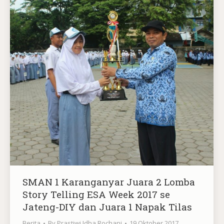
SMAN 1 Karanganyar Juara 2 Lomba
Story Telling ESA Week 2017 se
Jateng-DIY dan Juara 1 Napak Tilas
Berita
By
Prastiwi Idha Rochani
19 Oktober 2017