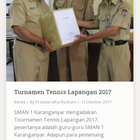
Turnamen Tennis Lapangan 2017
Berita
By
Prastiwi Idha Rochani
11 Oktober 2017
SMAN 1 Karanganyar mengadakan
Tournamen Tennis Lapangan 2017,
pesertanya adalah guru-guru SMAN 1
Karanganyar. Adapun para pemenang