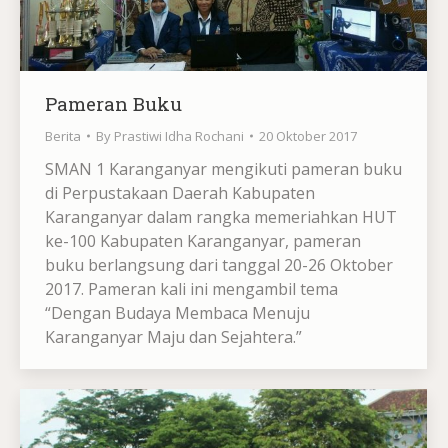
Pameran Buku
Berita
By
Prastiwi Idha Rochani
20 Oktober 2017
SMAN 1 Karanganyar mengikuti pameran buku
di Perpustakaan Daerah Kabupaten
Karanganyar dalam rangka memeriahkan HUT
ke-100 Kabupaten Karanganyar, pameran
buku berlangsung dari tanggal 20-26 Oktober
2017. Pameran kali ini mengambil tema
“Dengan Budaya Membaca Menuju
Karanganyar Maju dan Sejahtera.”