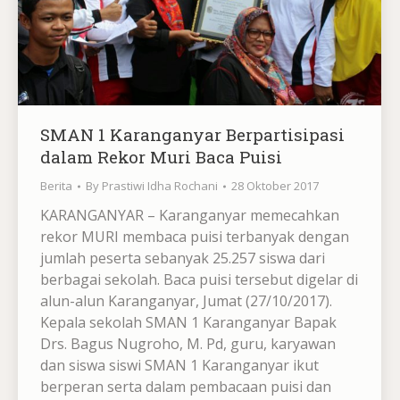
SMAN 1 Karanganyar Berpartisipasi
dalam Rekor Muri Baca Puisi
Berita
By
Prastiwi Idha Rochani
28 Oktober 2017
KARANGANYAR – Karanganyar memecahkan
rekor MURI membaca puisi terbanyak dengan
jumlah peserta sebanyak 25.257 siswa dari
berbagai sekolah. Baca puisi tersebut digelar di
alun-alun Karanganyar, Jumat (27/10/2017).
Kepala sekolah SMAN 1 Karanganyar Bapak
Drs. Bagus Nugroho, M. Pd, guru, karyawan
dan siswa siswi SMAN 1 Karanganyar ikut
berperan serta dalam pembacaan puisi dan