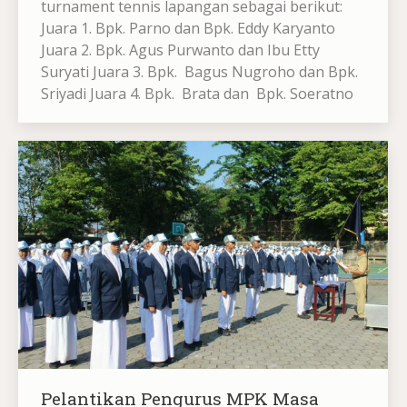
turnament tennis lapangan sebagai berikut:
Juara 1. Bpk. Parno dan Bpk. Eddy Karyanto
Juara 2. Bpk. Agus Purwanto dan Ibu Etty
Suryati Juara 3. Bpk. Bagus Nugroho dan Bpk.
Sriyadi Juara 4. Bpk. Brata dan Bpk. Soeratno
Pelantikan Pengurus MPK Masa