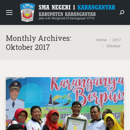
Sear
Monthly Archives:
You are here:
Home
2017
Oktober 2017
Oktober