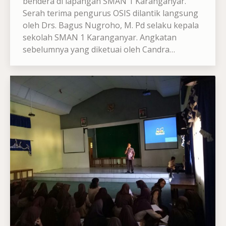
bendera di lapangan SMAN 1 Karanganyar.
Serah terima pengurus OSIS dilantik langsung
oleh Drs. Bagus Nugroho, M. Pd selaku kepala
sekolah SMAN 1 Karanganyar. Angkatan
sebelumnya yang diketuai oleh Candra…