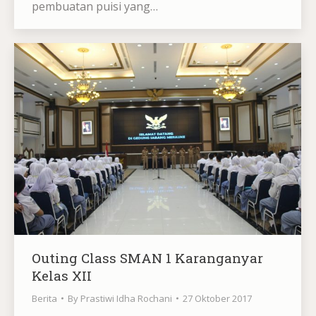
pembuatan puisi yang…
Outing Class SMAN 1 Karanganyar
Kelas XII
Berita
By
Prastiwi Idha Rochani
27 Oktober 2017