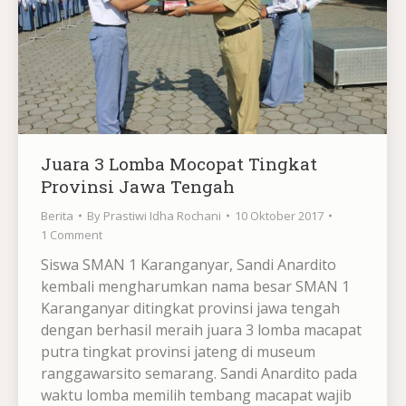
Juara 3 Lomba Mocopat Tingkat
Provinsi Jawa Tengah
Berita
By
Prastiwi Idha Rochani
10 Oktober 2017
1 Comment
Siswa SMAN 1 Karanganyar, Sandi Anardito
kembali mengharumkan nama besar SMAN 1
Karanganyar ditingkat provinsi jawa tengah
dengan berhasil meraih juara 3 lomba macapat
putra tingkat provinsi jateng di museum
ranggawarsito semarang. Sandi Anardito pada
waktu lomba memilih tembang macapat wajib