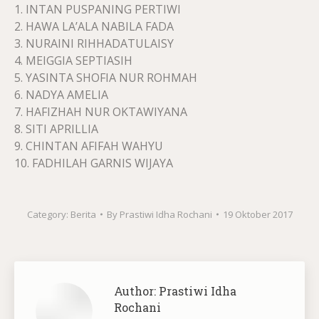
1. INTAN PUSPANING PERTIWI
2. HAWA LA’ALA NABILA FADA
3. NURAINI RIHHADATULAISY
4. MEIGGIA SEPTIASIH
5. YASINTA SHOFIA NUR ROHMAH
6. NADYA AMELIA
7. HAFIZHAH NUR OKTAWIYANA
8. SITI APRILLIA
9. CHINTAN AFIFAH WAHYU
10. FADHILAH GARNIS WIJAYA
Category:
Berita
By
Prastiwi Idha Rochani
19 Oktober 2017
Author:
Prastiwi Idha
Rochani