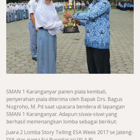
SMAN 1 Karanganyar panen piala kembali,
penyerahan piala diterima oleh Bapak Drs. Bagus
Nugroho, M. Pd saat upacara bendera di lapangan
SMAN 1 Karanganyar. Adapun siswa-siswi yang
berhasil memenangkan lomba sebagai berikut:
Juara 2 Lomba Story Telling ESA Week 2017 se Jateng-
DIY atas nama Evi Puspitasari (XI A 8)