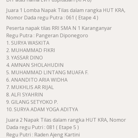
Juara 1 Lomba Napak Tilas dalam rangka HUT KRA,
Nomor Dada regu Putra : 061 ( Etape 4 )
Peserta napak tilas RRI SMA N 1 Karanganyar
Regu Putra : Pangeran Diponegoro
1. SURYA WASKITA
2. MUHAMMAD FIKRI
3. YASSAR DINO
4. AMNAN SHOLAHUDIN
5. MUHAMMAD LINTANG MUAFA F.
6. ANANDITO ARIA WIDHA
7. MUKHLIS AR RIJAL
8. ALFI SYAHRIN
9. GILANG SETYOKO P.
10. SURYA ADAM YOGA ADITYA
Juara 2 Napak Tilas dalam rangka HUT KRA, Nomor
Dada regu Putri : 081 ( Etape 5 )
Regu Putri : Raden Ajeng Kartini